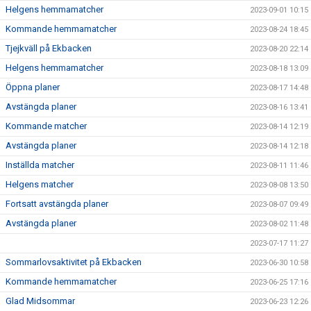
Helgens hemmamatcher
2023-09-01 10:15
Kommande hemmamatcher
2023-08-24 18:45
Tjejkväll på Ekbacken
2023-08-20 22:14
Helgens hemmamatcher
2023-08-18 13:09
Öppna planer
2023-08-17 14:48
Avstängda planer
2023-08-16 13:41
Kommande matcher
2023-08-14 12:19
Avstängda planer
2023-08-14 12:18
Inställda matcher
2023-08-11 11:46
Helgens matcher
2023-08-08 13:50
Fortsatt avstängda planer
2023-08-07 09:49
Avstängda planer
2023-08-02 11:48
2023-07-17 11:27
Sommarlovsaktivitet på Ekbacken
2023-06-30 10:58
Kommande hemmamatcher
2023-06-25 17:16
Glad Midsommar
2023-06-23 12:26