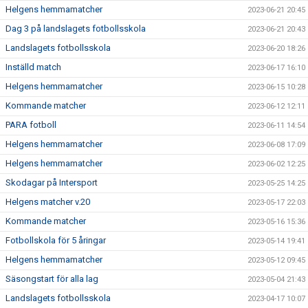
Helgens hemmamatcher
2023-06-21 20:45
Dag 3 på landslagets fotbollsskola
2023-06-21 20:43
Landslagets fotbollsskola
2023-06-20 18:26
Inställd match
2023-06-17 16:10
Helgens hemmamatcher
2023-06-15 10:28
Kommande matcher
2023-06-12 12:11
PARA fotboll
2023-06-11 14:54
Helgens hemmamatcher
2023-06-08 17:09
Helgens hemmamatcher
2023-06-02 12:25
Skodagar på Intersport
2023-05-25 14:25
Helgens matcher v.20
2023-05-17 22:03
Kommande matcher
2023-05-16 15:36
Fotbollskola för 5 åringar
2023-05-14 19:41
Helgens hemmamatcher
2023-05-12 09:45
Säsongstart för alla lag
2023-05-04 21:43
Landslagets fotbollsskola
2023-04-17 10:07