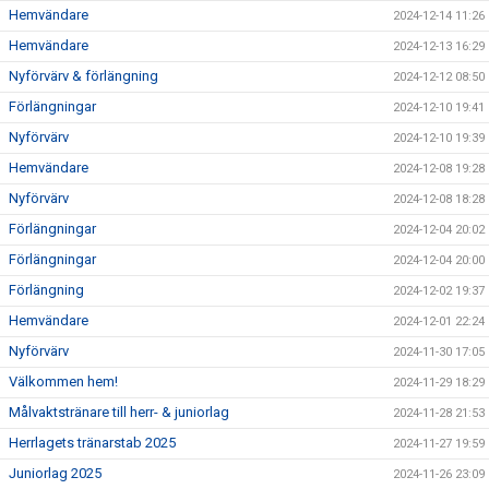
Hemvändare
2024-12-14 11:26
Hemvändare
2024-12-13 16:29
Nyförvärv & förlängning
2024-12-12 08:50
Förlängningar
2024-12-10 19:41
Nyförvärv
2024-12-10 19:39
Hemvändare
2024-12-08 19:28
Nyförvärv
2024-12-08 18:28
Förlängningar
2024-12-04 20:02
Förlängningar
2024-12-04 20:00
Förlängning
2024-12-02 19:37
Hemvändare
2024-12-01 22:24
Nyförvärv
2024-11-30 17:05
Välkommen hem!
2024-11-29 18:29
Målvaktstränare till herr- & juniorlag
2024-11-28 21:53
Herrlagets tränarstab 2025
2024-11-27 19:59
Juniorlag 2025
2024-11-26 23:09