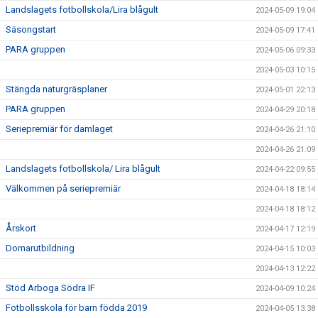
Landslagets fotbollskola/Lira blågult
2024-05-09 19:04
Säsongstart
2024-05-09 17:41
PARA gruppen
2024-05-06 09:33
2024-05-03 10:15
Stängda naturgräsplaner
2024-05-01 22:13
PARA gruppen
2024-04-29 20:18
Seriepremiär för damlaget
2024-04-26 21:10
2024-04-26 21:09
Landslagets fotbollskola/ Lira blågult
2024-04-22 09:55
Välkommen på seriepremiär
2024-04-18 18:14
2024-04-18 18:12
Årskort
2024-04-17 12:19
Domarutbildning
2024-04-15 10:03
2024-04-13 12:22
Stöd Arboga Södra IF
2024-04-09 10:24
Fotbollsskola för barn födda 2019
2024-04-05 13:38