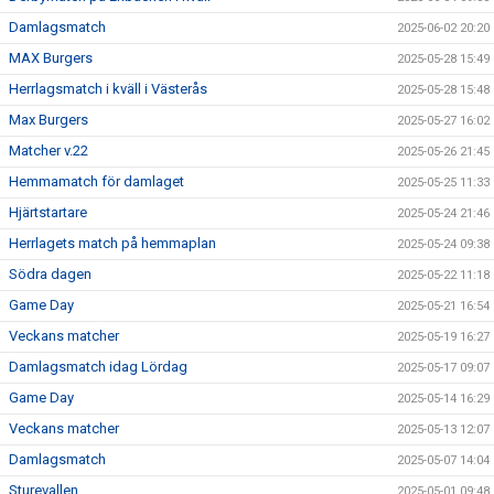
Damlagsmatch
2025-06-02 20:20
MAX Burgers
2025-05-28 15:49
Herrlagsmatch i kväll i Västerås
2025-05-28 15:48
Max Burgers
2025-05-27 16:02
Matcher v.22
2025-05-26 21:45
Hemmamatch för damlaget
2025-05-25 11:33
Hjärtstartare
2025-05-24 21:46
Herrlagets match på hemmaplan
2025-05-24 09:38
Södra dagen
2025-05-22 11:18
Game Day
2025-05-21 16:54
Veckans matcher
2025-05-19 16:27
Damlagsmatch idag Lördag
2025-05-17 09:07
Game Day
2025-05-14 16:29
Veckans matcher
2025-05-13 12:07
Damlagsmatch
2025-05-07 14:04
Sturevallen
2025-05-01 09:48