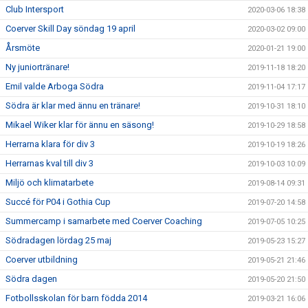
Club Intersport
2020-03-06 18:38
Coerver Skill Day söndag 19 april
2020-03-02 09:00
Årsmöte
2020-01-21 19:00
Ny juniortränare!
2019-11-18 18:20
Emil valde Arboga Södra
2019-11-04 17:17
Södra är klar med ännu en tränare!
2019-10-31 18:10
Mikael Wiker klar för ännu en säsong!
2019-10-29 18:58
Herrarna klara för div 3
2019-10-19 18:26
Herrarnas kval till div 3
2019-10-03 10:09
Miljö och klimatarbete
2019-08-14 09:31
Succé för P04 i Gothia Cup
2019-07-20 14:58
Summercamp i samarbete med Coerver Coaching
2019-07-05 10:25
Södradagen lördag 25 maj
2019-05-23 15:27
Coerver utbildning
2019-05-21 21:46
Södra dagen
2019-05-20 21:50
Fotbollsskolan för barn födda 2014
2019-03-21 16:06