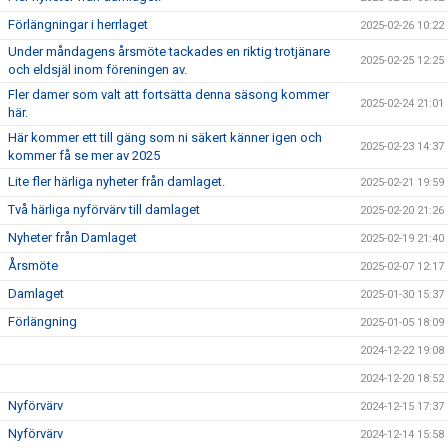
Förlängningar i herrlaget
2025-02-26 10:22
Under måndagens årsmöte tackades en riktig trotjänare
2025-02-25 12:25
och eldsjäl inom föreningen av.
Fler damer som valt att fortsätta denna säsong kommer
2025-02-24 21:01
här.
Här kommer ett till gäng som ni säkert känner igen och
2025-02-23 14:37
kommer få se mer av 2025
Lite fler härliga nyheter från damlaget.
2025-02-21 19:59
Två härliga nyförvärv till damlaget
2025-02-20 21:26
Nyheter från Damlaget
2025-02-19 21:40
Årsmöte
2025-02-07 12:17
Damlaget
2025-01-30 15:37
Förlängning
2025-01-05 18:09
2024-12-22 19:08
2024-12-20 18:52
Nyförvärv
2024-12-15 17:37
Nyförvärv
2024-12-14 15:58