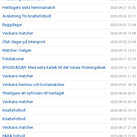
Herrlagets sista hemmamatch
2025-09-27 10:36
Avslutning för knattefotboll
2025-09-26 10:17
Byggdagar
2025-09-25 12:48
Veckans matcher
2025-09-23 14:58
Club dagar på Intersport.
2025-09-22 23:08
Matcher i helgen.
2025-09-19 13:37
Fritidskortet
2025-09-17 22:59
BYGGDAGAR- Med extra kärlek till det lokala föreningslivet.
2025-09-16 17:20
Veckans matcher
2025-09-09 11:35
Veckans hemma och bortamatcher.
2025-09-01 18:18
Ytterligare ett nyförvärv till herrlaget.
2025-08-30 20:31
Veckans matcher
2025-08-26 09:18
Knattefotboll
2025-08-25 10:19
Knattefotboll
2025-08-23 10:02
Veckans matcher
2025-08-21 21:08
PARA fotboll
2025-08-19 23:01