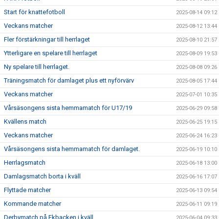
Start för knattefotboll
2025-08-14 09:12
Veckans matcher
2025-08-12 13:44
Fler förstärkningar till herrlaget
2025-08-10 21:57
Ytterligare en spelare till herrlaget
2025-08-09 19:53
Ny spelare till herrlaget.
2025-08-08 09:26
Träningsmatch för damlaget plus ett nyförvärv
2025-08-05 17:44
Veckans matcher
2025-07-01 10:35
Vårsäsongens sista hemmamatch för U17/19
2025-06-29 09:58
Kvällens match
2025-06-25 19:15
Veckans matcher
2025-06-24 16:23
Vårsäsongens sista hemmamatch för damlaget.
2025-06-19 10:10
Herrlagsmatch
2025-06-18 13:00
Damlagsmatch borta i kväll
2025-06-16 17:07
Flyttade matcher
2025-06-13 09:54
Kommande matcher
2025-06-11 09:19
Derbymatch på Ekbacken i kväll
2025-06-04 09:33