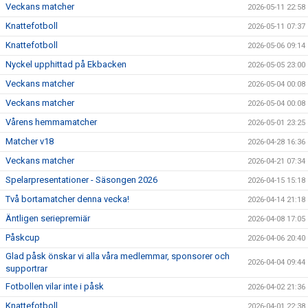
Veckans matcher
2026-05-11 22:58
Knattefotboll
2026-05-11 07:37
Knattefotboll
2026-05-06 09:14
Nyckel upphittad på Ekbacken
2026-05-05 23:00
Veckans matcher
2026-05-04 00:08
Veckans matcher
2026-05-04 00:08
Vårens hemmamatcher
2026-05-01 23:25
Matcher v18
2026-04-28 16:36
Veckans matcher
2026-04-21 07:34
Spelarpresentationer - Säsongen 2026
2026-04-15 15:18
Två bortamatcher denna vecka!
2026-04-14 21:18
Äntligen seriepremiär
2026-04-08 17:05
Påskcup
2026-04-06 20:40
Glad påsk önskar vi alla våra medlemmar, sponsorer och
2026-04-04 09:44
supportrar
Fotbollen vilar inte i påsk
2026-04-02 21:36
Knattefotboll
2026-04-01 22:38