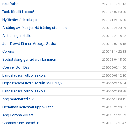
Parafotboll
2021-05-17 21:13
Tack för allt Hebba!
2021-04-07 20:20
Nyförvärv till herrlaget
2021-01-28 15:30
Ändring av riktlinjer vid träning utomhus
2020-12-23 20:49
All träning inställd
2020-12-21 18:02
Joni Dowd lämnar Arboga Södra
2020-12-07 15:15
Corona
2020-11-14 22:33
Södratalang går vidare i karriären
2020-06-04 15:00
Coerver Skill Day
2020-06-02 14:00
Landslagets fotbollsskola
2020-05-08 12:10
Uppdaterade riktlinjer från SVFF 24/4
2020-04-25 16:54
Landslagets fotbollsskola
2020-04-20 08:28
Ang matcher från VFF
2020-04-14 08:11
Herrarnas seriestart uppskjuten
2020-03-25 20:37
Ang Corona viruset
2020-03-15 21:02
Coronaviruset-covid-19
2020-03-12 21:47