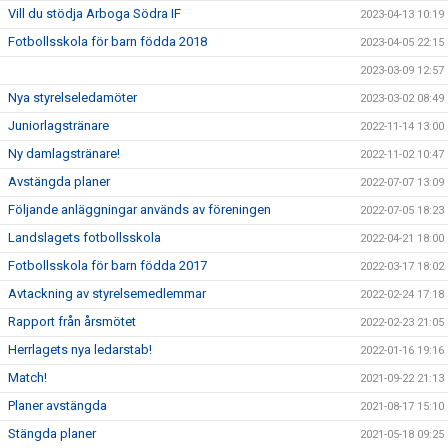
Vill du stödja Arboga Södra IF
2023-04-13 10:19
Fotbollsskola för barn födda 2018
2023-04-05 22:15
2023-03-09 12:57
Nya styrelseledamöter
2023-03-02 08:49
Juniorlagstränare
2022-11-14 13:00
Ny damlagstränare!
2022-11-02 10:47
Avstängda planer
2022-07-07 13:09
Följande anläggningar används av föreningen
2022-07-05 18:23
Landslagets fotbollsskola
2022-04-21 18:00
Fotbollsskola för barn födda 2017
2022-03-17 18:02
Avtackning av styrelsemedlemmar
2022-02-24 17:18
Rapport från årsmötet
2022-02-23 21:05
Herrlagets nya ledarstab!
2022-01-16 19:16
Match!
2021-09-22 21:13
Planer avstängda
2021-08-17 15:10
Stängda planer
2021-05-18 09:25