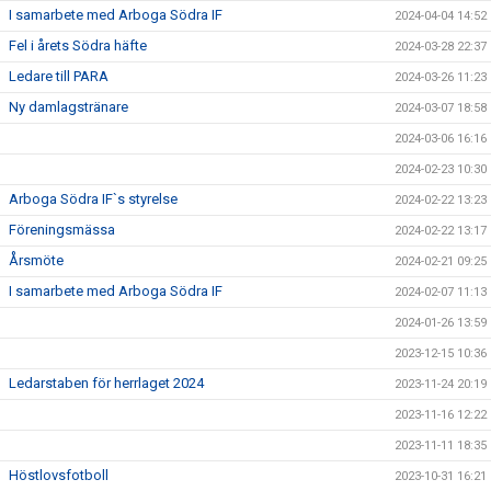
I samarbete med Arboga Södra IF
2024-04-04 14:52
Fel i årets Södra häfte
2024-03-28 22:37
Ledare till PARA
2024-03-26 11:23
Ny damlagstränare
2024-03-07 18:58
2024-03-06 16:16
2024-02-23 10:30
Arboga Södra IF`s styrelse
2024-02-22 13:23
Föreningsmässa
2024-02-22 13:17
Årsmöte
2024-02-21 09:25
I samarbete med Arboga Södra IF
2024-02-07 11:13
2024-01-26 13:59
2023-12-15 10:36
Ledarstaben för herrlaget 2024
2023-11-24 20:19
2023-11-16 12:22
2023-11-11 18:35
Höstlovsfotboll
2023-10-31 16:21