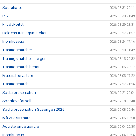
Södrahäfte
2026-03-31 22:11
PF21
2026-03-30 21:49
Fritidskortet
2026-03-29 23:31
Helgens träningsmatcher
2026-03-27 21:57
Inomhuscup
2026-03-24 17:16
Träningsmatcher
2026-03-20 11:42
Träningsmatcher i helgen
2026-03-13 22:32
Träningsmatch herrar
2026-03-06 23:17
Materialförvaltare
2026-03-03 17:22
Träningsmatch
2026-02-27 21:26
Spelarpresentation
2026-02-21 22:04
Sportlovsfotboll
2026-02-18 19:40
Spelarpresentation-Säsongen 2026
2026-02-08 09:46
Målvaktstränare
2026-02-06 06:50
Assisterande tränare
2026-02-04 22:35
Inomhuscup
2026-02-04 09:56