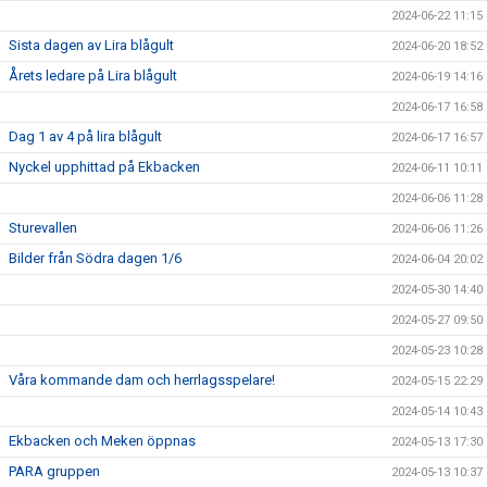
2024-06-22 11:15
Sista dagen av Lira blågult
2024-06-20 18:52
Årets ledare på Lira blågult
2024-06-19 14:16
2024-06-17 16:58
Dag 1 av 4 på lira blågult
2024-06-17 16:57
Nyckel upphittad på Ekbacken
2024-06-11 10:11
2024-06-06 11:28
Sturevallen
2024-06-06 11:26
Bilder från Södra dagen 1/6
2024-06-04 20:02
2024-05-30 14:40
2024-05-27 09:50
2024-05-23 10:28
Våra kommande dam och herrlagsspelare!
2024-05-15 22:29
2024-05-14 10:43
Ekbacken och Meken öppnas
2024-05-13 17:30
PARA gruppen
2024-05-13 10:37