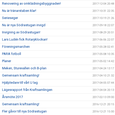
Renovering av omklädningsbyggnaden!
2017-12-04 20:48
Nu är tränarstaben klar!
2017-10-31 22:35
Serieseger
2017-10-19 21:26
Nu är nya Södrastugan invigd
2017-09-18 22:07
Invigning av Södrastugan!
2017-08-29 20:51
Lars Ludén fick Rotaryklockan!
2017-06-06 22:07
Föreningsmarchen
2017-05-28 02:41
PARA fotboll
2017-05-08 10:35
Planer
2017-05-02 14:42
Meken, Sturevallen och B-plan
2017-04-24 13:17
Gemensam kraftsamling!
2017-04-10 21:32
Hjälpledare till vårt U lag
2017-04-05 07:44
Lägesrapport från Kraftsamlingen
2017-04-04 20:13
Årsmöte 2017
2017-02-13 09:00
Gemensam kraftsamling!
2016-12-21 20:15
Fler gåvor till nya Södrastugan
2016-12-21 15:00