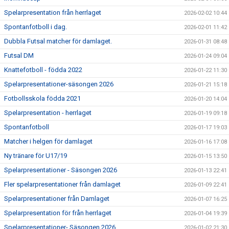
Spelarpresentation från herrlaget
2026-02-02 10:44
Spontanfotboll i dag.
2026-02-01 11:42
Dubbla Futsal matcher för damlaget.
2026-01-31 08:48
Futsal DM
2026-01-24 09:04
Knattefotboll - födda 2022
2026-01-22 11:30
Spelarpresentationer-säsongen 2026
2026-01-21 15:18
Fotbollsskola födda 2021
2026-01-20 14:04
Spelarpresentation - herrlaget
2026-01-19 09:18
Spontanfotboll
2026-01-17 19:03
Matcher i helgen för damlaget
2026-01-16 17:08
Ny tränare för U17/19
2026-01-15 13:50
Spelarpresentationer - Säsongen 2026
2026-01-13 22:41
Fler spelarpresentationer från damlaget
2026-01-09 22:41
Spelarpresentationer från Damlaget
2026-01-07 16:25
Spelarpresentation för från herrlaget
2026-01-04 19:39
Spelarpresentationer- Säsongen 2026
2026-01-02 21:30