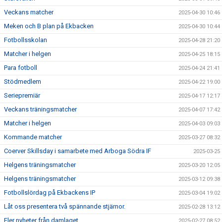
Veckans matcher
2025-04-30 10:46
Meken och B plan på Ekbacken
2025-04-30 10:44
Fotbollsskolan
2025-04-28 21:20
Matcher i helgen
2025-04-25 18:15
Para fotboll
2025-04-24 21:41
Stödmedlem
2025-04-22 19:00
Seriepremiär
2025-04-17 12:17
Veckans träningsmatcher
2025-04-07 17:42
Matcher i helgen
2025-04-03 09:03
Kommande matcher
2025-03-27 08:32
Coerver Skillsday i samarbete med Arboga Södra IF
2025-03-25
Helgens träningsmatcher
2025-03-20 12:05
Helgens träningsmatcher
2025-03-12 09:38
Fotbollslördag på Ekbackens IP
2025-03-04 19:02
Låt oss presentera två spännande stjärnor.
2025-02-28 13:12
Fler nyheter från damlaget.
2025-02-27 08:52