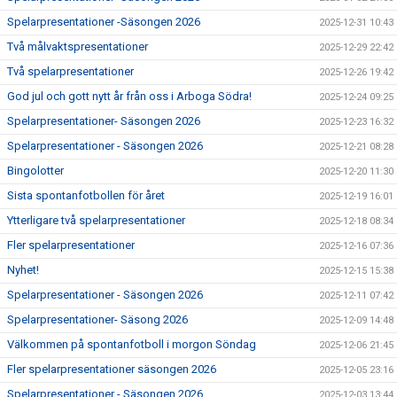
Spelarpresentationer -Säsongen 2026
2025-12-31 10:43
Två målvaktspresentationer
2025-12-29 22:42
Två spelarpresentationer
2025-12-26 19:42
God jul och gott nytt år från oss i Arboga Södra!
2025-12-24 09:25
Spelarpresentationer- Säsongen 2026
2025-12-23 16:32
Spelarpresentationer - Säsongen 2026
2025-12-21 08:28
Bingolotter
2025-12-20 11:30
Sista spontanfotbollen för året
2025-12-19 16:01
Ytterligare två spelarpresentationer
2025-12-18 08:34
Fler spelarpresentationer
2025-12-16 07:36
Nyhet!
2025-12-15 15:38
Spelarpresentationer - Säsongen 2026
2025-12-11 07:42
Spelarpresentationer- Säsong 2026
2025-12-09 14:48
Välkommen på spontanfotboll i morgon Söndag
2025-12-06 21:45
Fler spelarpresentationer säsongen 2026
2025-12-05 23:16
Spelarpresentationer - Säsongen 2026
2025-12-03 13:44