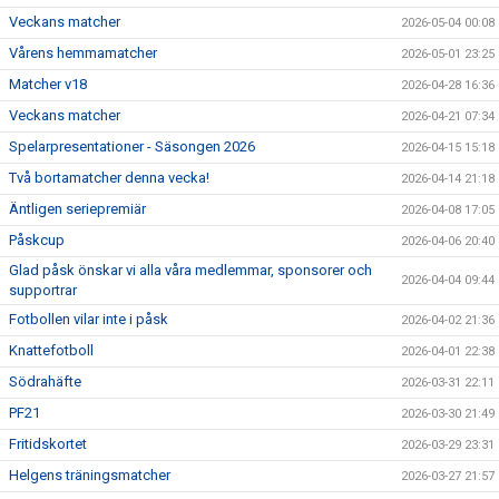
Veckans matcher
2026-05-04 00:08
Vårens hemmamatcher
2026-05-01 23:25
Matcher v18
2026-04-28 16:36
Veckans matcher
2026-04-21 07:34
Spelarpresentationer - Säsongen 2026
2026-04-15 15:18
Två bortamatcher denna vecka!
2026-04-14 21:18
Äntligen seriepremiär
2026-04-08 17:05
Påskcup
2026-04-06 20:40
Glad påsk önskar vi alla våra medlemmar, sponsorer och
2026-04-04 09:44
supportrar
Fotbollen vilar inte i påsk
2026-04-02 21:36
Knattefotboll
2026-04-01 22:38
Södrahäfte
2026-03-31 22:11
PF21
2026-03-30 21:49
Fritidskortet
2026-03-29 23:31
Helgens träningsmatcher
2026-03-27 21:57