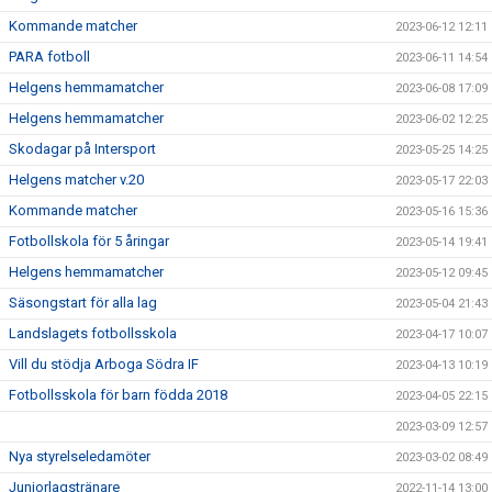
Kommande matcher
2023-06-12 12:11
PARA fotboll
2023-06-11 14:54
Helgens hemmamatcher
2023-06-08 17:09
Helgens hemmamatcher
2023-06-02 12:25
Skodagar på Intersport
2023-05-25 14:25
Helgens matcher v.20
2023-05-17 22:03
Kommande matcher
2023-05-16 15:36
Fotbollskola för 5 åringar
2023-05-14 19:41
Helgens hemmamatcher
2023-05-12 09:45
Säsongstart för alla lag
2023-05-04 21:43
Landslagets fotbollsskola
2023-04-17 10:07
Vill du stödja Arboga Södra IF
2023-04-13 10:19
Fotbollsskola för barn födda 2018
2023-04-05 22:15
2023-03-09 12:57
Nya styrelseledamöter
2023-03-02 08:49
Juniorlagstränare
2022-11-14 13:00