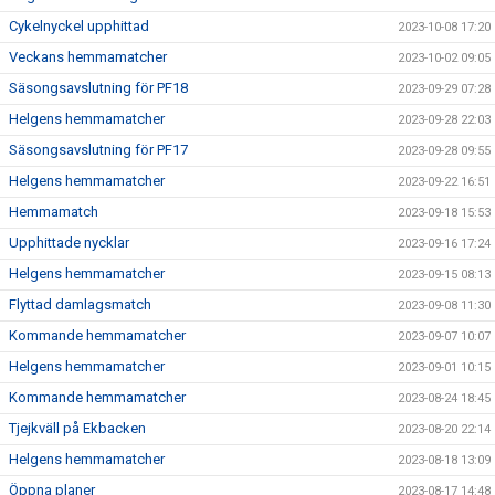
Cykelnyckel upphittad
2023-10-08 17:20
Veckans hemmamatcher
2023-10-02 09:05
Säsongsavslutning för PF18
2023-09-29 07:28
Helgens hemmamatcher
2023-09-28 22:03
Säsongsavslutning för PF17
2023-09-28 09:55
Helgens hemmamatcher
2023-09-22 16:51
Hemmamatch
2023-09-18 15:53
Upphittade nycklar
2023-09-16 17:24
Helgens hemmamatcher
2023-09-15 08:13
Flyttad damlagsmatch
2023-09-08 11:30
Kommande hemmamatcher
2023-09-07 10:07
Helgens hemmamatcher
2023-09-01 10:15
Kommande hemmamatcher
2023-08-24 18:45
Tjejkväll på Ekbacken
2023-08-20 22:14
Helgens hemmamatcher
2023-08-18 13:09
Öppna planer
2023-08-17 14:48