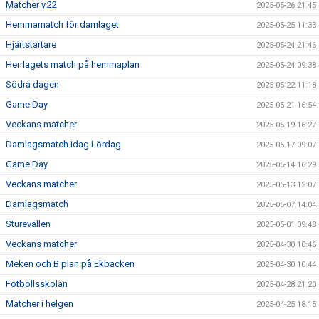
Matcher v.22
2025-05-26 21:45
Hemmamatch för damlaget
2025-05-25 11:33
Hjärtstartare
2025-05-24 21:46
Herrlagets match på hemmaplan
2025-05-24 09:38
Södra dagen
2025-05-22 11:18
Game Day
2025-05-21 16:54
Veckans matcher
2025-05-19 16:27
Damlagsmatch idag Lördag
2025-05-17 09:07
Game Day
2025-05-14 16:29
Veckans matcher
2025-05-13 12:07
Damlagsmatch
2025-05-07 14:04
Sturevallen
2025-05-01 09:48
Veckans matcher
2025-04-30 10:46
Meken och B plan på Ekbacken
2025-04-30 10:44
Fotbollsskolan
2025-04-28 21:20
Matcher i helgen
2025-04-25 18:15