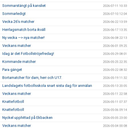
Sommarstängt på kansliet
2026-07-11 10:33
Sommarledigt
2026-07-10 12:04
Vecka 26’s matcher
2026-06-22 13:59
Herrlagsmatch borta ikväll
2026-06-17 13:35
Ny vecka —> nya matcher!
2026-06-08 22:13
Veckans matcher
2026-06-01 09:25
Idag är det Fotbollströjefredag!
2026-05-29 08:01
Kommande matcher
2026-05-25 22:35
Para gänget
2026-05-22 08:32
Bortamatcher för dam, herr och U17.
2026-05-19 11:32
Landslagets fotbollsskola snart sista dag för anmälan
2026-05-13 20:05
Veckans matcher
2026-05-11 22:58
Knattefotboll
2026-05-11 07:37
Knattefotboll
2026-05-06 09:14
Nyckel upphittad på Ekbacken
2026-05-05 23:00
Veckans matcher
2026-05-04 00:08