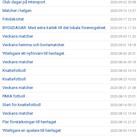
Club dagar på Intersport.
2025-09-22 23:08
Matcher i helgen.
2025-09-19 13:37
Fritidskortet
2025-09-17 22:59
BYGGDAGAR- Med extra kärlek till det lokala föreningslivet.
2025-09-16 17:20
Veckans matcher
2025-09-09 11:35
Veckans hemma och bortamatcher.
2025-09-01 18:18
Ytterligare ett nyförvärv till herrlaget.
2025-08-30 20:31
Veckans matcher
2025-08-26 09:18
Knattefotboll
2025-08-25 10:19
Knattefotboll
2025-08-23 10:02
Veckans matcher
2025-08-21 21:08
PARA fotboll
2025-08-19 23:01
Start för knattefotboll
2025-08-14 09:12
Veckans matcher
2025-08-12 13:44
Fler förstärkningar till herrlaget
2025-08-10 21:57
Ytterligare en spelare till herrlaget
2025-08-09 19:53