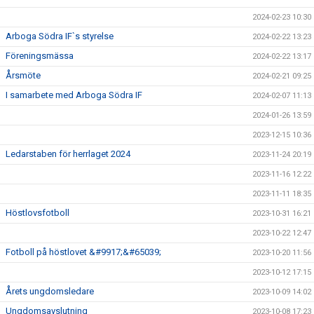
2024-02-23 10:30
Arboga Södra IF`s styrelse
2024-02-22 13:23
Föreningsmässa
2024-02-22 13:17
Årsmöte
2024-02-21 09:25
I samarbete med Arboga Södra IF
2024-02-07 11:13
2024-01-26 13:59
2023-12-15 10:36
Ledarstaben för herrlaget 2024
2023-11-24 20:19
2023-11-16 12:22
2023-11-11 18:35
Höstlovsfotboll
2023-10-31 16:21
2023-10-22 12:47
Fotboll på höstlovet &#9917;&#65039;
2023-10-20 11:56
2023-10-12 17:15
Årets ungdomsledare
2023-10-09 14:02
Ungdomsavslutning
2023-10-08 17:23