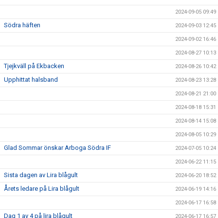
2024-09-05 09:49
Södra häften
2024-09-03 12:45
2024-09-02 16:46
2024-08-27 10:13
Tjejkväll på Ekbacken
2024-08-26 10:42
Upphittat halsband
2024-08-23 13:28
2024-08-21 21:00
2024-08-18 15:31
2024-08-14 15:08
2024-08-05 10:29
Glad Sommar önskar Arboga Södra IF
2024-07-05 10:24
2024-06-22 11:15
Sista dagen av Lira blågult
2024-06-20 18:52
Årets ledare på Lira blågult
2024-06-19 14:16
2024-06-17 16:58
Dag 1 av 4 på lira blågult
2024-06-17 16:57