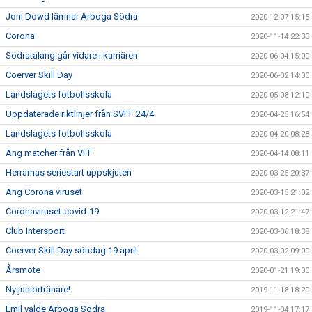
Joni Dowd lämnar Arboga Södra
2020-12-07 15:15
Corona
2020-11-14 22:33
Södratalang går vidare i karriären
2020-06-04 15:00
Coerver Skill Day
2020-06-02 14:00
Landslagets fotbollsskola
2020-05-08 12:10
Uppdaterade riktlinjer från SVFF 24/4
2020-04-25 16:54
Landslagets fotbollsskola
2020-04-20 08:28
Ang matcher från VFF
2020-04-14 08:11
Herrarnas seriestart uppskjuten
2020-03-25 20:37
Ang Corona viruset
2020-03-15 21:02
Coronaviruset-covid-19
2020-03-12 21:47
Club Intersport
2020-03-06 18:38
Coerver Skill Day söndag 19 april
2020-03-02 09:00
Årsmöte
2020-01-21 19:00
Ny juniortränare!
2019-11-18 18:20
Emil valde Arboga Södra
2019-11-04 17:17