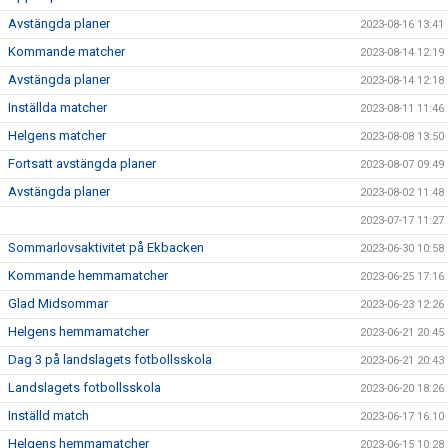
Avstängda planer
2023-08-16 13:41
Kommande matcher
2023-08-14 12:19
Avstängda planer
2023-08-14 12:18
Inställda matcher
2023-08-11 11:46
Helgens matcher
2023-08-08 13:50
Fortsatt avstängda planer
2023-08-07 09:49
Avstängda planer
2023-08-02 11:48
2023-07-17 11:27
Sommarlovsaktivitet på Ekbacken
2023-06-30 10:58
Kommande hemmamatcher
2023-06-25 17:16
Glad Midsommar
2023-06-23 12:26
Helgens hemmamatcher
2023-06-21 20:45
Dag 3 på landslagets fotbollsskola
2023-06-21 20:43
Landslagets fotbollsskola
2023-06-20 18:26
Inställd match
2023-06-17 16:10
Helgens hemmamatcher
2023-06-15 10:28