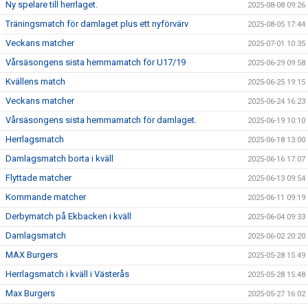
Ny spelare till herrlaget.
2025-08-08 09:26
Träningsmatch för damlaget plus ett nyförvärv
2025-08-05 17:44
Veckans matcher
2025-07-01 10:35
Vårsäsongens sista hemmamatch för U17/19
2025-06-29 09:58
Kvällens match
2025-06-25 19:15
Veckans matcher
2025-06-24 16:23
Vårsäsongens sista hemmamatch för damlaget.
2025-06-19 10:10
Herrlagsmatch
2025-06-18 13:00
Damlagsmatch borta i kväll
2025-06-16 17:07
Flyttade matcher
2025-06-13 09:54
Kommande matcher
2025-06-11 09:19
Derbymatch på Ekbacken i kväll
2025-06-04 09:33
Damlagsmatch
2025-06-02 20:20
MAX Burgers
2025-05-28 15:49
Herrlagsmatch i kväll i Västerås
2025-05-28 15:48
Max Burgers
2025-05-27 16:02