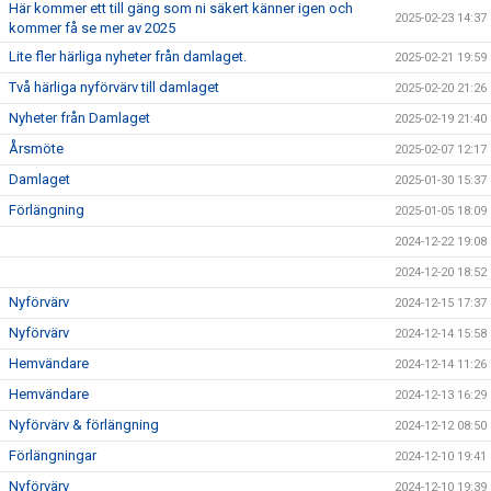
Här kommer ett till gäng som ni säkert känner igen och
2025-02-23 14:37
kommer få se mer av 2025
Lite fler härliga nyheter från damlaget.
2025-02-21 19:59
Två härliga nyförvärv till damlaget
2025-02-20 21:26
Nyheter från Damlaget
2025-02-19 21:40
Årsmöte
2025-02-07 12:17
Damlaget
2025-01-30 15:37
Förlängning
2025-01-05 18:09
2024-12-22 19:08
2024-12-20 18:52
Nyförvärv
2024-12-15 17:37
Nyförvärv
2024-12-14 15:58
Hemvändare
2024-12-14 11:26
Hemvändare
2024-12-13 16:29
Nyförvärv & förlängning
2024-12-12 08:50
Förlängningar
2024-12-10 19:41
Nyförvärv
2024-12-10 19:39