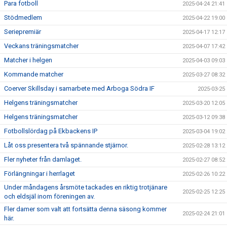
Para fotboll
2025-04-24 21:41
Stödmedlem
2025-04-22 19:00
Seriepremiär
2025-04-17 12:17
Veckans träningsmatcher
2025-04-07 17:42
Matcher i helgen
2025-04-03 09:03
Kommande matcher
2025-03-27 08:32
Coerver Skillsday i samarbete med Arboga Södra IF
2025-03-25
Helgens träningsmatcher
2025-03-20 12:05
Helgens träningsmatcher
2025-03-12 09:38
Fotbollslördag på Ekbackens IP
2025-03-04 19:02
Låt oss presentera två spännande stjärnor.
2025-02-28 13:12
Fler nyheter från damlaget.
2025-02-27 08:52
Förlängningar i herrlaget
2025-02-26 10:22
Under måndagens årsmöte tackades en riktig trotjänare
2025-02-25 12:25
och eldsjäl inom föreningen av.
Fler damer som valt att fortsätta denna säsong kommer
2025-02-24 21:01
här.