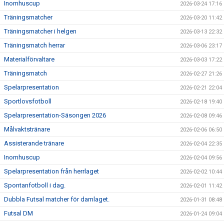
Inomhuscup
2026-03-24 17:16
Träningsmatcher
2026-03-20 11:42
Träningsmatcher i helgen
2026-03-13 22:32
Träningsmatch herrar
2026-03-06 23:17
Materialförvaltare
2026-03-03 17:22
Träningsmatch
2026-02-27 21:26
Spelarpresentation
2026-02-21 22:04
Sportlovsfotboll
2026-02-18 19:40
Spelarpresentation-Säsongen 2026
2026-02-08 09:46
Målvaktstränare
2026-02-06 06:50
Assisterande tränare
2026-02-04 22:35
Inomhuscup
2026-02-04 09:56
Spelarpresentation från herrlaget
2026-02-02 10:44
Spontanfotboll i dag.
2026-02-01 11:42
Dubbla Futsal matcher för damlaget.
2026-01-31 08:48
Futsal DM
2026-01-24 09:04