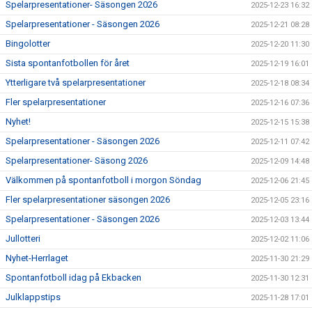
Spelarpresentationer- Säsongen 2026
2025-12-23 16:32
Spelarpresentationer - Säsongen 2026
2025-12-21 08:28
Bingolotter
2025-12-20 11:30
Sista spontanfotbollen för året
2025-12-19 16:01
Ytterligare två spelarpresentationer
2025-12-18 08:34
Fler spelarpresentationer
2025-12-16 07:36
Nyhet!
2025-12-15 15:38
Spelarpresentationer - Säsongen 2026
2025-12-11 07:42
Spelarpresentationer- Säsong 2026
2025-12-09 14:48
Välkommen på spontanfotboll i morgon Söndag
2025-12-06 21:45
Fler spelarpresentationer säsongen 2026
2025-12-05 23:16
Spelarpresentationer - Säsongen 2026
2025-12-03 13:44
Jullotteri
2025-12-02 11:06
Nyhet-Herrlaget
2025-11-30 21:29
Spontanfotboll idag på Ekbacken
2025-11-30 12:31
Julklappstips
2025-11-28 17:01