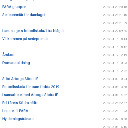
PARA gruppen
2024-04-29 20:18
Seriepremiär för damlaget
2024-04-26 21:10
2024-04-26 21:09
Landslagets fotbollskola/ Lira blågult
2024-04-22 09:55
Välkommen på seriepremiär
2024-04-18 18:14
2024-04-18 18:12
Årskort
2024-04-17 12:19
Domarutbildning
2024-04-15 10:03
2024-04-13 12:22
Stöd Arboga Södra IF
2024-04-09 10:24
Fotbollsskola för barn födda 2019
2024-04-05 13:38
I samarbete med Arboga Södra IF
2024-04-04 14:52
Fel i årets Södra häfte
2024-03-28 22:37
Ledare till PARA
2024-03-26 11:23
Ny damlagstränare
2024-03-07 18:58
2024-03-06 16:16