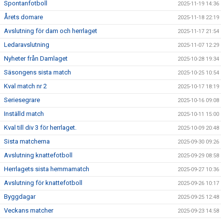
Spontanfotboll
2025-11-19 14:36
Årets domare
2025-11-18 22:19
Avslutning för dam och herrlaget
2025-11-17 21:54
Ledaravslutning
2025-11-07 12:29
Nyheter från Damlaget
2025-10-28 19:34
Säsongens sista match
2025-10-25 10:54
Kval match nr 2
2025-10-17 18:19
Seriesegrare
2025-10-16 09:08
Inställd match
2025-10-11 15:00
Kval till div 3 för herrlaget.
2025-10-09 20:48
Sista matcherna
2025-09-30 09:26
Avslutning knattefotboll
2025-09-29 08:58
Herrlagets sista hemmamatch
2025-09-27 10:36
Avslutning för knattefotboll
2025-09-26 10:17
Byggdagar
2025-09-25 12:48
Veckans matcher
2025-09-23 14:58