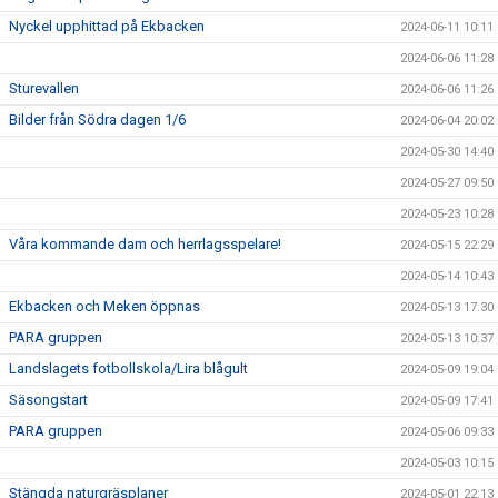
Nyckel upphittad på Ekbacken
2024-06-11 10:11
2024-06-06 11:28
Sturevallen
2024-06-06 11:26
Bilder från Södra dagen 1/6
2024-06-04 20:02
2024-05-30 14:40
2024-05-27 09:50
2024-05-23 10:28
Våra kommande dam och herrlagsspelare!
2024-05-15 22:29
2024-05-14 10:43
Ekbacken och Meken öppnas
2024-05-13 17:30
PARA gruppen
2024-05-13 10:37
Landslagets fotbollskola/Lira blågult
2024-05-09 19:04
Säsongstart
2024-05-09 17:41
PARA gruppen
2024-05-06 09:33
2024-05-03 10:15
Stängda naturgräsplaner
2024-05-01 22:13