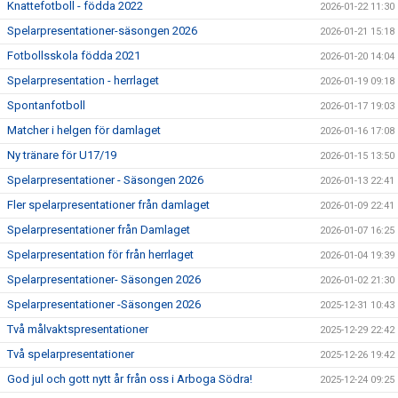
Knattefotboll - födda 2022
2026-01-22 11:30
Spelarpresentationer-säsongen 2026
2026-01-21 15:18
Fotbollsskola födda 2021
2026-01-20 14:04
Spelarpresentation - herrlaget
2026-01-19 09:18
Spontanfotboll
2026-01-17 19:03
Matcher i helgen för damlaget
2026-01-16 17:08
Ny tränare för U17/19
2026-01-15 13:50
Spelarpresentationer - Säsongen 2026
2026-01-13 22:41
Fler spelarpresentationer från damlaget
2026-01-09 22:41
Spelarpresentationer från Damlaget
2026-01-07 16:25
Spelarpresentation för från herrlaget
2026-01-04 19:39
Spelarpresentationer- Säsongen 2026
2026-01-02 21:30
Spelarpresentationer -Säsongen 2026
2025-12-31 10:43
Två målvaktspresentationer
2025-12-29 22:42
Två spelarpresentationer
2025-12-26 19:42
God jul och gott nytt år från oss i Arboga Södra!
2025-12-24 09:25