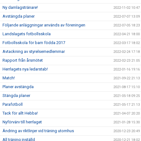
Ny damlagstränare!
2022-11-02 10:47
Avstängda planer
2022-07-07 13:09
Följande anläggningar används av föreningen
2022-07-05 18:23
Landslagets fotbollsskola
2022-04-21 18:00
Fotbollsskola för barn födda 2017
2022-03-17 18:02
Avtackning av styrelsemedlemmar
2022-02-24 17:18
Rapport från årsmötet
2022-02-23 21:05
Herrlagets nya ledarstab!
2022-01-16 19:16
Match!
2021-09-22 21:13
Planer avstängda
2021-08-17 15:10
Stängda planer
2021-05-18 09:25
Parafotboll
2021-05-17 21:13
Tack för allt Hebba!
2021-04-07 20:20
Nyförvärv till herrlaget
2021-01-28 15:30
Ändring av riktlinjer vid träning utomhus
2020-12-23 20:49
All träning inställd
2020-12-21 18:02