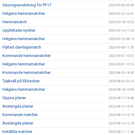
Säsongsavslutning för PF17
2023-09-28 09:55
Helgens hemmamatcher
2023-09-22 16:51
Hemmamatch
2023-09-18 15:53
Upphittade nycklar
2023-09-16 17:24
Helgens hemmamatcher
2023-09-15 08:13
Flyttad damlagsmatch
2023-09-08 11:30
Kommande hemmamatcher
2023-09-07 10:07
Helgens hemmamatcher
2023-09-01 10:15
Kommande hemmamatcher
2023-08-24 18:45
Tjejkväll på Ekbacken
2023-08-20 22:14
Helgens hemmamatcher
2023-08-18 13:09
Öppna planer
2023-08-17 14:48
Avstängda planer
2023-08-16 13:41
Kommande matcher
2023-08-14 12:19
Avstängda planer
2023-08-14 12:18
Inställda matcher
2023-08-11 11:46