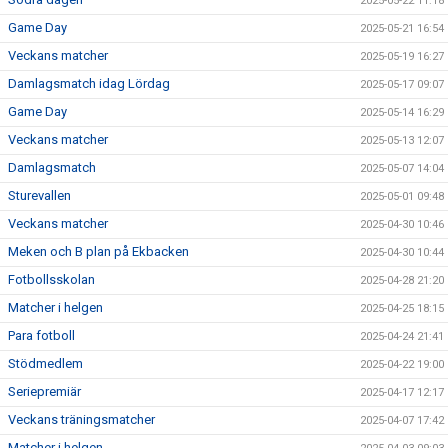
2025-05-22 11:18
Game Day
2025-05-21 16:54
Veckans matcher
2025-05-19 16:27
Damlagsmatch idag Lördag
2025-05-17 09:07
Game Day
2025-05-14 16:29
Veckans matcher
2025-05-13 12:07
Damlagsmatch
2025-05-07 14:04
Sturevallen
2025-05-01 09:48
Veckans matcher
2025-04-30 10:46
Meken och B plan på Ekbacken
2025-04-30 10:44
Fotbollsskolan
2025-04-28 21:20
Matcher i helgen
2025-04-25 18:15
Para fotboll
2025-04-24 21:41
Stödmedlem
2025-04-22 19:00
Seriepremiär
2025-04-17 12:17
Veckans träningsmatcher
2025-04-07 17:42
Matcher i helgen