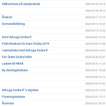
Välkommen på seriepremiär
2024-04-18 18:14
2024-04-18 18:12
Årskort
2024-04-17 12:19
Domarutbildning
2024-04-15 10:03
2024-04-13 12:22
Stöd Arboga Södra IF
2024-04-09 10:24
Fotbollsskola för barn födda 2019
2024-04-05 13:38
I samarbete med Arboga Södra IF
2024-04-04 14:52
Fel i årets Södra häfte
2024-03-28 22:37
Ledare till PARA
2024-03-26 11:23
Ny damlagstränare
2024-03-07 18:58
2024-03-06 16:16
2024-02-23 10:30
Arboga Södra IF`s styrelse
2024-02-22 13:23
Föreningsmässa
2024-02-22 13:17
Årsmöte
2024-02-21 09:25