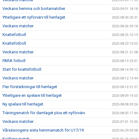
2025-09-09 11:35
Veckans hemma och bortamatcher.
2025-09-01 18:18
Ytterligare ett nyförvärv till herrlaget.
2025-08-30 20:31
Veckans matcher
2025-08-26 09:18
Knattefotboll
2025-08-25 10:19
Knattefotboll
2025-08-23 10:02
Veckans matcher
2025-08-21 21:08
PARA fotboll
2025-08-19 23:01
Start för knattefotboll
2025-08-14 09:12
Veckans matcher
2025-08-12 13:44
Fler förstärkningar till herrlaget
2025-08-10 21:57
Ytterligare en spelare till herrlaget
2025-08-09 19:53
Ny spelare till herrlaget.
2025-08-08 09:26
Träningsmatch för damlaget plus ett nyförvärv
2025-08-05 17:44
Veckans matcher
2025-07-01 10:35
Vårsäsongens sista hemmamatch för U17/19
2025-06-29 09:58
Kvällens match