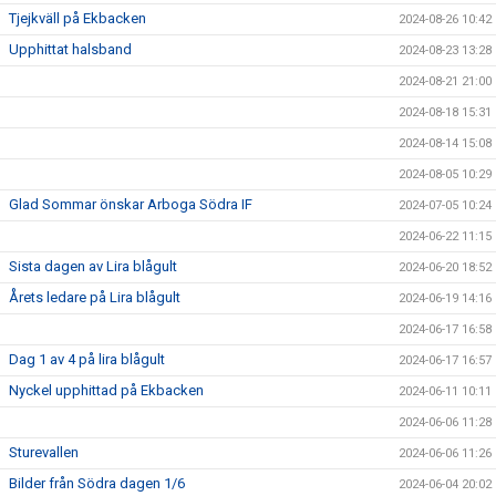
Tjejkväll på Ekbacken
2024-08-26 10:42
Upphittat halsband
2024-08-23 13:28
2024-08-21 21:00
2024-08-18 15:31
2024-08-14 15:08
2024-08-05 10:29
Glad Sommar önskar Arboga Södra IF
2024-07-05 10:24
2024-06-22 11:15
Sista dagen av Lira blågult
2024-06-20 18:52
Årets ledare på Lira blågult
2024-06-19 14:16
2024-06-17 16:58
Dag 1 av 4 på lira blågult
2024-06-17 16:57
Nyckel upphittad på Ekbacken
2024-06-11 10:11
2024-06-06 11:28
Sturevallen
2024-06-06 11:26
Bilder från Södra dagen 1/6
2024-06-04 20:02