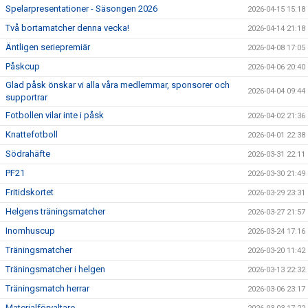
Spelarpresentationer - Säsongen 2026
2026-04-15 15:18
Två bortamatcher denna vecka!
2026-04-14 21:18
Äntligen seriepremiär
2026-04-08 17:05
Påskcup
2026-04-06 20:40
Glad påsk önskar vi alla våra medlemmar, sponsorer och
2026-04-04 09:44
supportrar
Fotbollen vilar inte i påsk
2026-04-02 21:36
Knattefotboll
2026-04-01 22:38
Södrahäfte
2026-03-31 22:11
PF21
2026-03-30 21:49
Fritidskortet
2026-03-29 23:31
Helgens träningsmatcher
2026-03-27 21:57
Inomhuscup
2026-03-24 17:16
Träningsmatcher
2026-03-20 11:42
Träningsmatcher i helgen
2026-03-13 22:32
Träningsmatch herrar
2026-03-06 23:17
Materialförvaltare