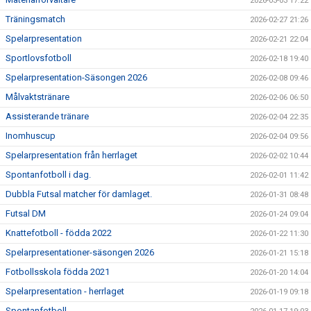
2026-03-03 17:22
Träningsmatch
2026-02-27 21:26
Spelarpresentation
2026-02-21 22:04
Sportlovsfotboll
2026-02-18 19:40
Spelarpresentation-Säsongen 2026
2026-02-08 09:46
Målvaktstränare
2026-02-06 06:50
Assisterande tränare
2026-02-04 22:35
Inomhuscup
2026-02-04 09:56
Spelarpresentation från herrlaget
2026-02-02 10:44
Spontanfotboll i dag.
2026-02-01 11:42
Dubbla Futsal matcher för damlaget.
2026-01-31 08:48
Futsal DM
2026-01-24 09:04
Knattefotboll - födda 2022
2026-01-22 11:30
Spelarpresentationer-säsongen 2026
2026-01-21 15:18
Fotbollsskola födda 2021
2026-01-20 14:04
Spelarpresentation - herrlaget
2026-01-19 09:18
Spontanfotboll