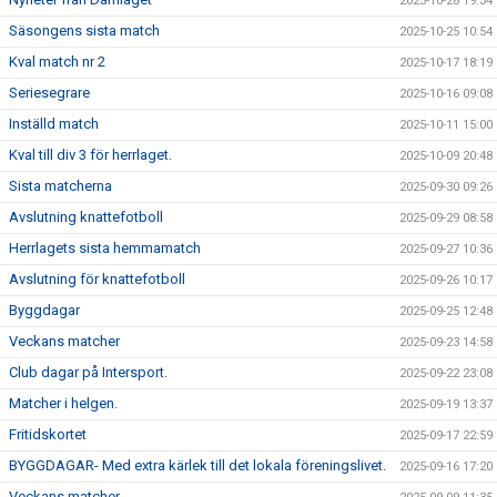
2025-10-28 19:34
Säsongens sista match
2025-10-25 10:54
Kval match nr 2
2025-10-17 18:19
Seriesegrare
2025-10-16 09:08
Inställd match
2025-10-11 15:00
Kval till div 3 för herrlaget.
2025-10-09 20:48
Sista matcherna
2025-09-30 09:26
Avslutning knattefotboll
2025-09-29 08:58
Herrlagets sista hemmamatch
2025-09-27 10:36
Avslutning för knattefotboll
2025-09-26 10:17
Byggdagar
2025-09-25 12:48
Veckans matcher
2025-09-23 14:58
Club dagar på Intersport.
2025-09-22 23:08
Matcher i helgen.
2025-09-19 13:37
Fritidskortet
2025-09-17 22:59
BYGGDAGAR- Med extra kärlek till det lokala föreningslivet.
2025-09-16 17:20
Veckans matcher