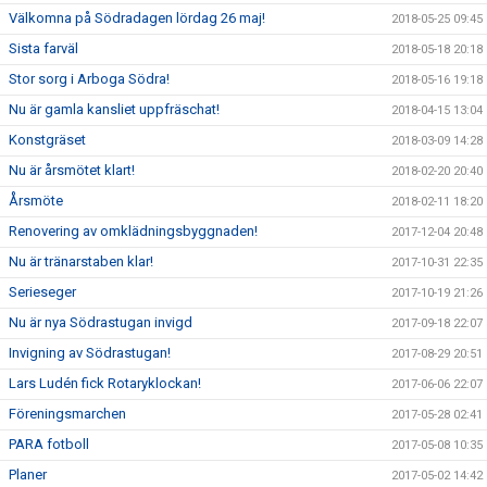
Välkomna på Södradagen lördag 26 maj!
2018-05-25 09:45
Sista farväl
2018-05-18 20:18
Stor sorg i Arboga Södra!
2018-05-16 19:18
Nu är gamla kansliet uppfräschat!
2018-04-15 13:04
Konstgräset
2018-03-09 14:28
Nu är årsmötet klart!
2018-02-20 20:40
Årsmöte
2018-02-11 18:20
Renovering av omklädningsbyggnaden!
2017-12-04 20:48
Nu är tränarstaben klar!
2017-10-31 22:35
Serieseger
2017-10-19 21:26
Nu är nya Södrastugan invigd
2017-09-18 22:07
Invigning av Södrastugan!
2017-08-29 20:51
Lars Ludén fick Rotaryklockan!
2017-06-06 22:07
Föreningsmarchen
2017-05-28 02:41
PARA fotboll
2017-05-08 10:35
Planer
2017-05-02 14:42