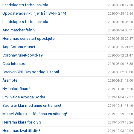
Landslagets fotbollsskola
2020-05-08 12:10
Uppdaterade riktlinjer från SVFF 24/4
2020-04-25 16:54
Landslagets fotbollsskola
2020-04-20 08:28
Ang matcher från VFF
2020-04-14 08:11
Herrarnas seriestart uppskjuten
2020-03-25 20:37
Ang Corona viruset
2020-03-15 21:02
Coronaviruset-covid-19
2020-03-12 21:47
Club Intersport
2020-03-06 18:38
Coerver Skill Day söndag 19 april
2020-03-02 09:00
Årsmöte
2020-01-21 19:00
Ny juniortränare!
2019-11-18 18:20
Emil valde Arboga Södra
2019-11-04 17:17
Södra är klar med ännu en tränare!
2019-10-31 18:10
Mikael Wiker klar för ännu en säsong!
2019-10-29 18:58
Herrarna klara för div 3
2019-10-19 18:26
Herrarnas kval till div 3
2019-10-03 10:09