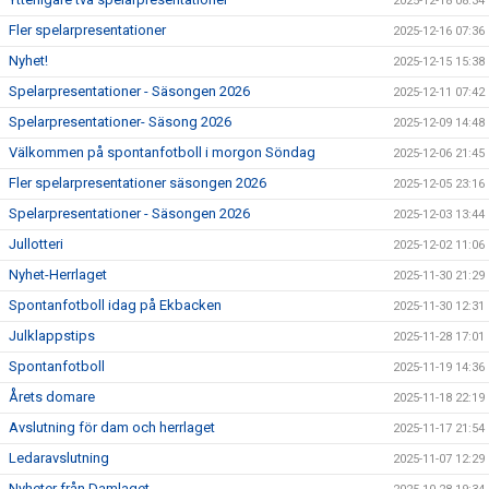
2025-12-18 08:34
Fler spelarpresentationer
2025-12-16 07:36
Nyhet!
2025-12-15 15:38
Spelarpresentationer - Säsongen 2026
2025-12-11 07:42
Spelarpresentationer- Säsong 2026
2025-12-09 14:48
Välkommen på spontanfotboll i morgon Söndag
2025-12-06 21:45
Fler spelarpresentationer säsongen 2026
2025-12-05 23:16
Spelarpresentationer - Säsongen 2026
2025-12-03 13:44
Jullotteri
2025-12-02 11:06
Nyhet-Herrlaget
2025-11-30 21:29
Spontanfotboll idag på Ekbacken
2025-11-30 12:31
Julklappstips
2025-11-28 17:01
Spontanfotboll
2025-11-19 14:36
Årets domare
2025-11-18 22:19
Avslutning för dam och herrlaget
2025-11-17 21:54
Ledaravslutning
2025-11-07 12:29
Nyheter från Damlaget