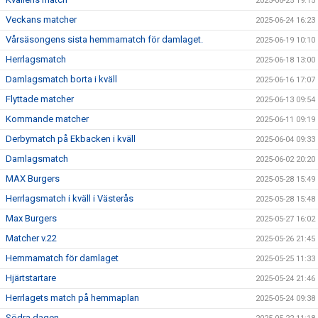
2025-06-25 19:15
Veckans matcher
2025-06-24 16:23
Vårsäsongens sista hemmamatch för damlaget.
2025-06-19 10:10
Herrlagsmatch
2025-06-18 13:00
Damlagsmatch borta i kväll
2025-06-16 17:07
Flyttade matcher
2025-06-13 09:54
Kommande matcher
2025-06-11 09:19
Derbymatch på Ekbacken i kväll
2025-06-04 09:33
Damlagsmatch
2025-06-02 20:20
MAX Burgers
2025-05-28 15:49
Herrlagsmatch i kväll i Västerås
2025-05-28 15:48
Max Burgers
2025-05-27 16:02
Matcher v.22
2025-05-26 21:45
Hemmamatch för damlaget
2025-05-25 11:33
Hjärtstartare
2025-05-24 21:46
Herrlagets match på hemmaplan
2025-05-24 09:38
Södra dagen