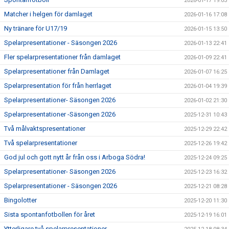
2026-01-17 19:03
Matcher i helgen för damlaget
2026-01-16 17:08
Ny tränare för U17/19
2026-01-15 13:50
Spelarpresentationer - Säsongen 2026
2026-01-13 22:41
Fler spelarpresentationer från damlaget
2026-01-09 22:41
Spelarpresentationer från Damlaget
2026-01-07 16:25
Spelarpresentation för från herrlaget
2026-01-04 19:39
Spelarpresentationer- Säsongen 2026
2026-01-02 21:30
Spelarpresentationer -Säsongen 2026
2025-12-31 10:43
Två målvaktspresentationer
2025-12-29 22:42
Två spelarpresentationer
2025-12-26 19:42
God jul och gott nytt år från oss i Arboga Södra!
2025-12-24 09:25
Spelarpresentationer- Säsongen 2026
2025-12-23 16:32
Spelarpresentationer - Säsongen 2026
2025-12-21 08:28
Bingolotter
2025-12-20 11:30
Sista spontanfotbollen för året
2025-12-19 16:01
Ytterligare två spelarpresentationer