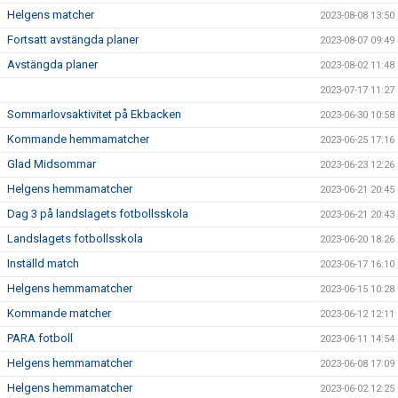
Helgens matcher
2023-08-08 13:50
Fortsatt avstängda planer
2023-08-07 09:49
Avstängda planer
2023-08-02 11:48
2023-07-17 11:27
Sommarlovsaktivitet på Ekbacken
2023-06-30 10:58
Kommande hemmamatcher
2023-06-25 17:16
Glad Midsommar
2023-06-23 12:26
Helgens hemmamatcher
2023-06-21 20:45
Dag 3 på landslagets fotbollsskola
2023-06-21 20:43
Landslagets fotbollsskola
2023-06-20 18:26
Inställd match
2023-06-17 16:10
Helgens hemmamatcher
2023-06-15 10:28
Kommande matcher
2023-06-12 12:11
PARA fotboll
2023-06-11 14:54
Helgens hemmamatcher
2023-06-08 17:09
Helgens hemmamatcher
2023-06-02 12:25