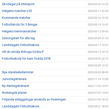
Skodagar på Intersport
2023-05-25 14:25
Helgens matcher v.20
2023-05-17 22:03
Kommande matcher
2023-05-16 15:36
Fotbollskola för 5 åringar
2023-05-14 19:41
Helgens hemmamatcher
2023-05-12 09:45
Säsongstart för alla lag
2023-05-04 21:43
Landslagets fotbollsskola
2023-04-17 10:07
Vill du stödja Arboga Södra IF
2023-04-13 10:19
Fotbollsskola för barn födda 2018
2023-04-05 22:15
2023-03-09 12:57
Nya styrelseledamöter
2023-03-02 08:49
Juniorlagstränare
2022-11-14 13:00
Ny damlagstränare!
2022-11-02 10:47
Avstängda planer
2022-07-07 13:09
Följande anläggningar används av föreningen
2022-07-05 18:23
Landslagets fotbollsskola
2022-04-21 18:00