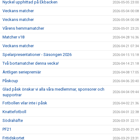
Nyckel upphittad på Ekbacken
2026-05-05 23:00
Veckans matcher
2026-05-04 00:08
Veckans matcher
2026-05-04 00:08
Vårens hemmamatcher
2026-05-01 23:25
Matcher v18
2026-04-28 16:36
Veckans matcher
2026-04-21 07:34
Spelarpresentationer - Säsongen 2026
2026-04-15 15:18
Två bortamatcher denna vecka!
2026-04-14 21:18
Äntligen seriepremiär
2026-04-08 17:05
Påskcup
2026-04-06 20:40
Glad påsk önskar vi alla våra medlemmar, sponsorer och
2026-04-04 09:44
supportrar
Fotbollen vilar inte i påsk
2026-04-02 21:36
Knattefotboll
2026-04-01 22:38
Södrahäfte
2026-03-31 22:11
PF21
2026-03-30 21:49
Fritidskortet
2026-03-29 23:31