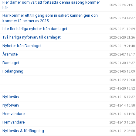
Fler damer som valt att fortsätta denna säsong kommer
2025-02-24 21:01
här.
Här kommer ett till gäng som ni säkert känner igen och
2025-02-23 14:37
kommer få se mer av 2025
Lite fler härliga nyheter från damlaget.
2025-02-21 19:59
Två härliga nyförvärv till damlaget
2025-02-20 21:26
Nyheter från Damlaget
2025-02-19 21:40
Årsmöte
2025-02-07 12:17
Damlaget
2025-01-30 15:37
Förlängning
2025-01-05 18:09
2024-12-22 19:08
2024-12-20 18:52
Nyförvärv
2024-12-15 17:37
Nyförvärv
2024-12-14 15:58
Hemvändare
2024-12-14 11:26
Hemvändare
2024-12-13 16:29
Nyförvärv & förlängning
2024-12-12 08:50