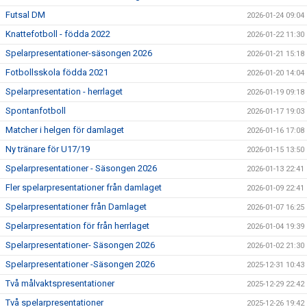
Futsal DM
2026-01-24 09:04
Knattefotboll - födda 2022
2026-01-22 11:30
Spelarpresentationer-säsongen 2026
2026-01-21 15:18
Fotbollsskola födda 2021
2026-01-20 14:04
Spelarpresentation - herrlaget
2026-01-19 09:18
Spontanfotboll
2026-01-17 19:03
Matcher i helgen för damlaget
2026-01-16 17:08
Ny tränare för U17/19
2026-01-15 13:50
Spelarpresentationer - Säsongen 2026
2026-01-13 22:41
Fler spelarpresentationer från damlaget
2026-01-09 22:41
Spelarpresentationer från Damlaget
2026-01-07 16:25
Spelarpresentation för från herrlaget
2026-01-04 19:39
Spelarpresentationer- Säsongen 2026
2026-01-02 21:30
Spelarpresentationer -Säsongen 2026
2025-12-31 10:43
Två målvaktspresentationer
2025-12-29 22:42
Två spelarpresentationer
2025-12-26 19:42