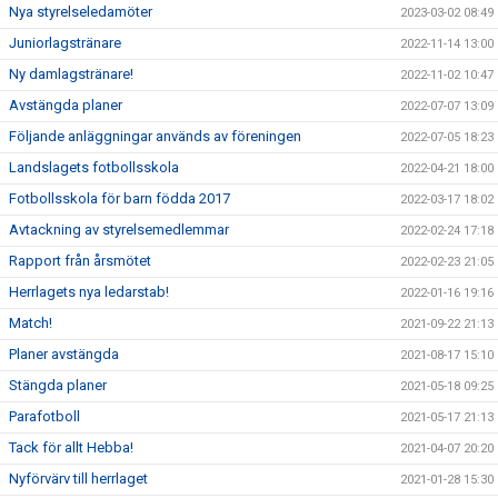
Nya styrelseledamöter
2023-03-02 08:49
Juniorlagstränare
2022-11-14 13:00
Ny damlagstränare!
2022-11-02 10:47
Avstängda planer
2022-07-07 13:09
Följande anläggningar används av föreningen
2022-07-05 18:23
Landslagets fotbollsskola
2022-04-21 18:00
Fotbollsskola för barn födda 2017
2022-03-17 18:02
Avtackning av styrelsemedlemmar
2022-02-24 17:18
Rapport från årsmötet
2022-02-23 21:05
Herrlagets nya ledarstab!
2022-01-16 19:16
Match!
2021-09-22 21:13
Planer avstängda
2021-08-17 15:10
Stängda planer
2021-05-18 09:25
Parafotboll
2021-05-17 21:13
Tack för allt Hebba!
2021-04-07 20:20
Nyförvärv till herrlaget
2021-01-28 15:30