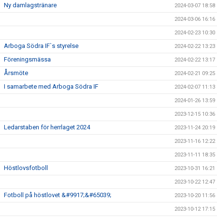
Ny damlagstränare
2024-03-07 18:58
2024-03-06 16:16
2024-02-23 10:30
Arboga Södra IF`s styrelse
2024-02-22 13:23
Föreningsmässa
2024-02-22 13:17
Årsmöte
2024-02-21 09:25
I samarbete med Arboga Södra IF
2024-02-07 11:13
2024-01-26 13:59
2023-12-15 10:36
Ledarstaben för herrlaget 2024
2023-11-24 20:19
2023-11-16 12:22
2023-11-11 18:35
Höstlovsfotboll
2023-10-31 16:21
2023-10-22 12:47
Fotboll på höstlovet &#9917;&#65039;
2023-10-20 11:56
2023-10-12 17:15