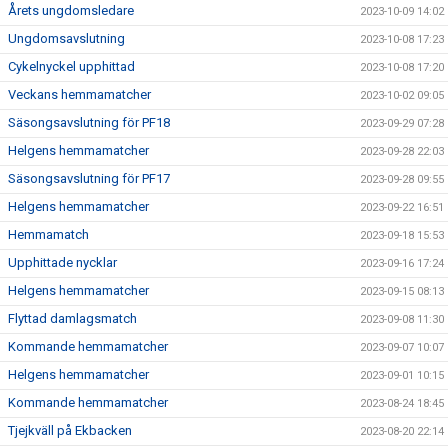
Årets ungdomsledare
2023-10-09 14:02
Ungdomsavslutning
2023-10-08 17:23
Cykelnyckel upphittad
2023-10-08 17:20
Veckans hemmamatcher
2023-10-02 09:05
Säsongsavslutning för PF18
2023-09-29 07:28
Helgens hemmamatcher
2023-09-28 22:03
Säsongsavslutning för PF17
2023-09-28 09:55
Helgens hemmamatcher
2023-09-22 16:51
Hemmamatch
2023-09-18 15:53
Upphittade nycklar
2023-09-16 17:24
Helgens hemmamatcher
2023-09-15 08:13
Flyttad damlagsmatch
2023-09-08 11:30
Kommande hemmamatcher
2023-09-07 10:07
Helgens hemmamatcher
2023-09-01 10:15
Kommande hemmamatcher
2023-08-24 18:45
Tjejkväll på Ekbacken
2023-08-20 22:14