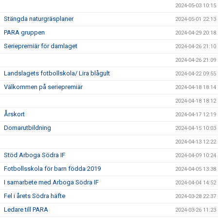
2024-05-03 10:15
Stängda naturgräsplaner
2024-05-01 22:13
PARA gruppen
2024-04-29 20:18
Seriepremiär för damlaget
2024-04-26 21:10
2024-04-26 21:09
Landslagets fotbollskola/ Lira blågult
2024-04-22 09:55
Välkommen på seriepremiär
2024-04-18 18:14
2024-04-18 18:12
Årskort
2024-04-17 12:19
Domarutbildning
2024-04-15 10:03
2024-04-13 12:22
Stöd Arboga Södra IF
2024-04-09 10:24
Fotbollsskola för barn födda 2019
2024-04-05 13:38
I samarbete med Arboga Södra IF
2024-04-04 14:52
Fel i årets Södra häfte
2024-03-28 22:37
Ledare till PARA
2024-03-26 11:23