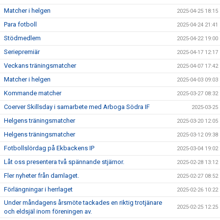
Matcher i helgen
2025-04-25 18:15
Para fotboll
2025-04-24 21:41
Stödmedlem
2025-04-22 19:00
Seriepremiär
2025-04-17 12:17
Veckans träningsmatcher
2025-04-07 17:42
Matcher i helgen
2025-04-03 09:03
Kommande matcher
2025-03-27 08:32
Coerver Skillsday i samarbete med Arboga Södra IF
2025-03-25
Helgens träningsmatcher
2025-03-20 12:05
Helgens träningsmatcher
2025-03-12 09:38
Fotbollslördag på Ekbackens IP
2025-03-04 19:02
Låt oss presentera två spännande stjärnor.
2025-02-28 13:12
Fler nyheter från damlaget.
2025-02-27 08:52
Förlängningar i herrlaget
2025-02-26 10:22
Under måndagens årsmöte tackades en riktig trotjänare
2025-02-25 12:25
och eldsjäl inom föreningen av.