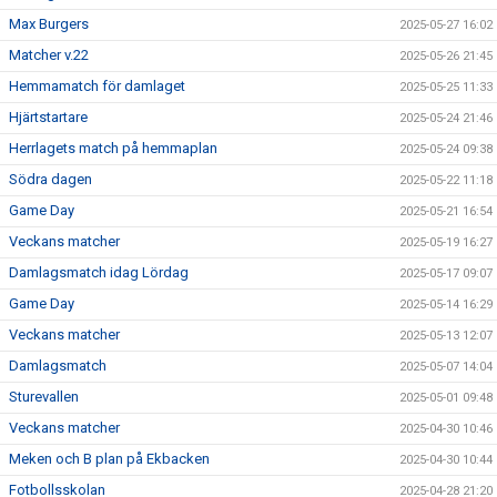
Max Burgers
2025-05-27 16:02
Matcher v.22
2025-05-26 21:45
Hemmamatch för damlaget
2025-05-25 11:33
Hjärtstartare
2025-05-24 21:46
Herrlagets match på hemmaplan
2025-05-24 09:38
Södra dagen
2025-05-22 11:18
Game Day
2025-05-21 16:54
Veckans matcher
2025-05-19 16:27
Damlagsmatch idag Lördag
2025-05-17 09:07
Game Day
2025-05-14 16:29
Veckans matcher
2025-05-13 12:07
Damlagsmatch
2025-05-07 14:04
Sturevallen
2025-05-01 09:48
Veckans matcher
2025-04-30 10:46
Meken och B plan på Ekbacken
2025-04-30 10:44
Fotbollsskolan
2025-04-28 21:20