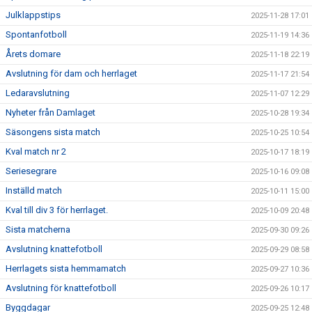
Julklappstips
2025-11-28 17:01
Spontanfotboll
2025-11-19 14:36
Årets domare
2025-11-18 22:19
Avslutning för dam och herrlaget
2025-11-17 21:54
Ledaravslutning
2025-11-07 12:29
Nyheter från Damlaget
2025-10-28 19:34
Säsongens sista match
2025-10-25 10:54
Kval match nr 2
2025-10-17 18:19
Seriesegrare
2025-10-16 09:08
Inställd match
2025-10-11 15:00
Kval till div 3 för herrlaget.
2025-10-09 20:48
Sista matcherna
2025-09-30 09:26
Avslutning knattefotboll
2025-09-29 08:58
Herrlagets sista hemmamatch
2025-09-27 10:36
Avslutning för knattefotboll
2025-09-26 10:17
Byggdagar
2025-09-25 12:48