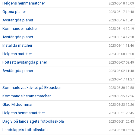
Helgens hemmamatcher
2023-08-18 13:09
Öppna planer
2023-08-17 14:48
Avstängda planer
2023-08-16 13:41
Kommande matcher
2023-08-14 12:19
Avstängda planer
2023-08-14 12:18
Inställda matcher
2023-08-11 11:46
Helgens matcher
2023-08-08 13:50
Fortsatt avstängda planer
2023-08-07 09:49
Avstängda planer
2023-08-02 11:48
2023-07-17 11:27
Sommarlovsaktivitet på Ekbacken
2023-06-30 10:58
Kommande hemmamatcher
2023-06-25 17:16
Glad Midsommar
2023-06-23 12:26
Helgens hemmamatcher
2023-06-21 20:45
Dag 3 på landslagets fotbollsskola
2023-06-21 20:43
Landslagets fotbollsskola
2023-06-20 18:26