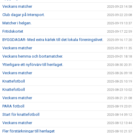
Veckans matcher
2025-09-23 14:58
Club dagar på Intersport.
2025-09-22 23:08
Matcher i helgen.
2025-09-19 13:37
Fritidskortet
2025-09-17 22:59
BYGGDAGAR- Med extra kärlek till det lokala föreningslivet.
2025-09-16 17:20
Veckans matcher
2025-09-09 11:35
Veckans hemma och bortamatcher.
2025-09-01 18:18
Ytterligare ett nyförvärv till herrlaget.
2025-08-30 20:31
Veckans matcher
2025-08-26 09:18
Knattefotboll
2025-08-25 10:19
Knattefotboll
2025-08-23 10:02
Veckans matcher
2025-08-21 21:08
PARA fotboll
2025-08-19 23:01
Start för knattefotboll
2025-08-14 09:12
Veckans matcher
2025-08-12 13:44
Fler förstärkningar till herrlaget
2025-08-10 21:57