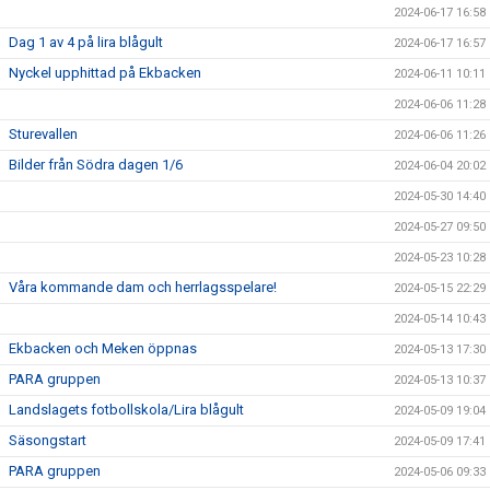
2024-06-17 16:58
Dag 1 av 4 på lira blågult
2024-06-17 16:57
Nyckel upphittad på Ekbacken
2024-06-11 10:11
2024-06-06 11:28
Sturevallen
2024-06-06 11:26
Bilder från Södra dagen 1/6
2024-06-04 20:02
2024-05-30 14:40
2024-05-27 09:50
2024-05-23 10:28
Våra kommande dam och herrlagsspelare!
2024-05-15 22:29
2024-05-14 10:43
Ekbacken och Meken öppnas
2024-05-13 17:30
PARA gruppen
2024-05-13 10:37
Landslagets fotbollskola/Lira blågult
2024-05-09 19:04
Säsongstart
2024-05-09 17:41
PARA gruppen
2024-05-06 09:33