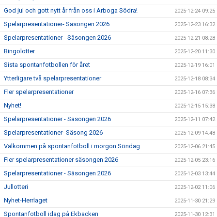
God jul och gott nytt år från oss i Arboga Södra!
2025-12-24 09:25
Spelarpresentationer- Säsongen 2026
2025-12-23 16:32
Spelarpresentationer - Säsongen 2026
2025-12-21 08:28
Bingolotter
2025-12-20 11:30
Sista spontanfotbollen för året
2025-12-19 16:01
Ytterligare två spelarpresentationer
2025-12-18 08:34
Fler spelarpresentationer
2025-12-16 07:36
Nyhet!
2025-12-15 15:38
Spelarpresentationer - Säsongen 2026
2025-12-11 07:42
Spelarpresentationer- Säsong 2026
2025-12-09 14:48
Välkommen på spontanfotboll i morgon Söndag
2025-12-06 21:45
Fler spelarpresentationer säsongen 2026
2025-12-05 23:16
Spelarpresentationer - Säsongen 2026
2025-12-03 13:44
Jullotteri
2025-12-02 11:06
Nyhet-Herrlaget
2025-11-30 21:29
Spontanfotboll idag på Ekbacken
2025-11-30 12:31