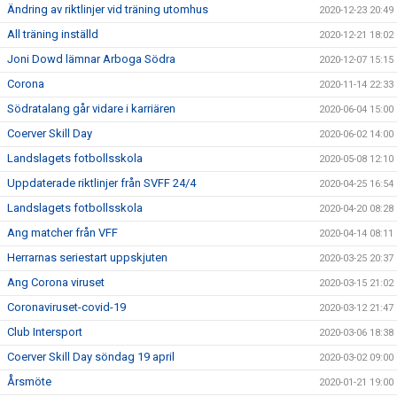
Ändring av riktlinjer vid träning utomhus
2020-12-23 20:49
All träning inställd
2020-12-21 18:02
Joni Dowd lämnar Arboga Södra
2020-12-07 15:15
Corona
2020-11-14 22:33
Södratalang går vidare i karriären
2020-06-04 15:00
Coerver Skill Day
2020-06-02 14:00
Landslagets fotbollsskola
2020-05-08 12:10
Uppdaterade riktlinjer från SVFF 24/4
2020-04-25 16:54
Landslagets fotbollsskola
2020-04-20 08:28
Ang matcher från VFF
2020-04-14 08:11
Herrarnas seriestart uppskjuten
2020-03-25 20:37
Ang Corona viruset
2020-03-15 21:02
Coronaviruset-covid-19
2020-03-12 21:47
Club Intersport
2020-03-06 18:38
Coerver Skill Day söndag 19 april
2020-03-02 09:00
Årsmöte
2020-01-21 19:00