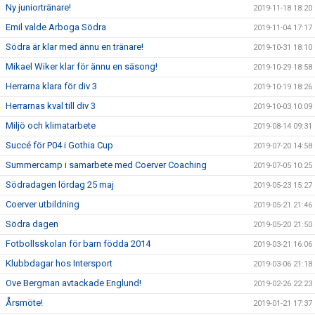
Ny juniortränare!
2019-11-18 18:20
Emil valde Arboga Södra
2019-11-04 17:17
Södra är klar med ännu en tränare!
2019-10-31 18:10
Mikael Wiker klar för ännu en säsong!
2019-10-29 18:58
Herrarna klara för div 3
2019-10-19 18:26
Herrarnas kval till div 3
2019-10-03 10:09
Miljö och klimatarbete
2019-08-14 09:31
Succé för P04 i Gothia Cup
2019-07-20 14:58
Summercamp i samarbete med Coerver Coaching
2019-07-05 10:25
Södradagen lördag 25 maj
2019-05-23 15:27
Coerver utbildning
2019-05-21 21:46
Södra dagen
2019-05-20 21:50
Fotbollsskolan för barn födda 2014
2019-03-21 16:06
Klubbdagar hos Intersport
2019-03-06 21:18
Ove Bergman avtackade Englund!
2019-02-26 22:23
Årsmöte!
2019-01-21 17:37