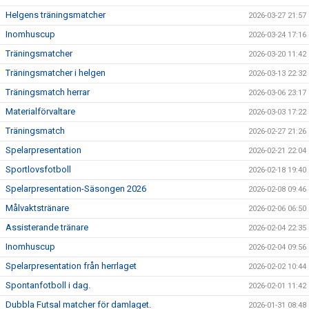
Helgens träningsmatcher
2026-03-27 21:57
Inomhuscup
2026-03-24 17:16
Träningsmatcher
2026-03-20 11:42
Träningsmatcher i helgen
2026-03-13 22:32
Träningsmatch herrar
2026-03-06 23:17
Materialförvaltare
2026-03-03 17:22
Träningsmatch
2026-02-27 21:26
Spelarpresentation
2026-02-21 22:04
Sportlovsfotboll
2026-02-18 19:40
Spelarpresentation-Säsongen 2026
2026-02-08 09:46
Målvaktstränare
2026-02-06 06:50
Assisterande tränare
2026-02-04 22:35
Inomhuscup
2026-02-04 09:56
Spelarpresentation från herrlaget
2026-02-02 10:44
Spontanfotboll i dag.
2026-02-01 11:42
Dubbla Futsal matcher för damlaget.
2026-01-31 08:48