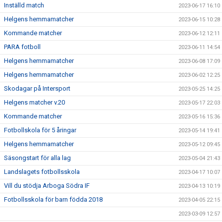
Inställd match
2023-06-17 16:10
Helgens hemmamatcher
2023-06-15 10:28
Kommande matcher
2023-06-12 12:11
PARA fotboll
2023-06-11 14:54
Helgens hemmamatcher
2023-06-08 17:09
Helgens hemmamatcher
2023-06-02 12:25
Skodagar på Intersport
2023-05-25 14:25
Helgens matcher v.20
2023-05-17 22:03
Kommande matcher
2023-05-16 15:36
Fotbollskola för 5 åringar
2023-05-14 19:41
Helgens hemmamatcher
2023-05-12 09:45
Säsongstart för alla lag
2023-05-04 21:43
Landslagets fotbollsskola
2023-04-17 10:07
Vill du stödja Arboga Södra IF
2023-04-13 10:19
Fotbollsskola för barn födda 2018
2023-04-05 22:15
2023-03-09 12:57