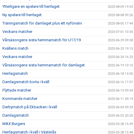
Ytterligare en spelare till herrlaget
2025-08-09 19:53
Ny spelare till herrlaget.
2025-08-08 09:26
Träningsmatch för damlaget plus ett nyförvärv
2025-08-05 17:44
Veckans matcher
2025-07-01 10:35
Vårsäsongens sista hemmamatch för U17/19
2025-06-29 09:58
Kvällens match
2025-06-25 19:15
Veckans matcher
2025-06-24 16:23
Vårsäsongens sista hemmamatch för damlaget.
2025-06-19 10:10
Herrlagsmatch
2025-06-18 13:00
Damlagsmatch borta i kväll
2025-06-16 17:07
Flyttade matcher
2025-06-13 09:54
Kommande matcher
2025-06-11 09:19
Derbymatch på Ekbacken i kväll
2025-06-04 09:33
Damlagsmatch
2025-06-02 20:20
MAX Burgers
2025-05-28 15:49
Herrlagsmatch i kväll i Västerås
2025-05-28 15:48