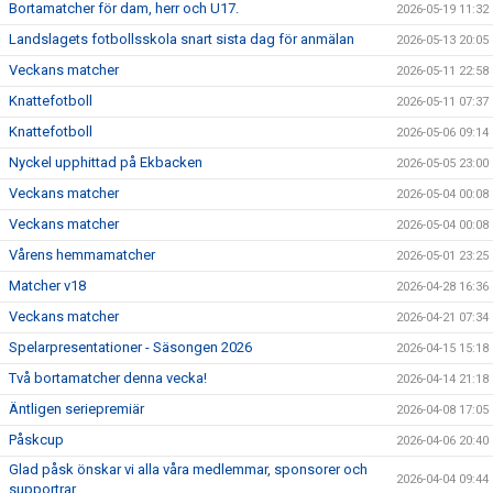
Bortamatcher för dam, herr och U17.
2026-05-19 11:32
Landslagets fotbollsskola snart sista dag för anmälan
2026-05-13 20:05
Veckans matcher
2026-05-11 22:58
Knattefotboll
2026-05-11 07:37
Knattefotboll
2026-05-06 09:14
Nyckel upphittad på Ekbacken
2026-05-05 23:00
Veckans matcher
2026-05-04 00:08
Veckans matcher
2026-05-04 00:08
Vårens hemmamatcher
2026-05-01 23:25
Matcher v18
2026-04-28 16:36
Veckans matcher
2026-04-21 07:34
Spelarpresentationer - Säsongen 2026
2026-04-15 15:18
Två bortamatcher denna vecka!
2026-04-14 21:18
Äntligen seriepremiär
2026-04-08 17:05
Påskcup
2026-04-06 20:40
Glad påsk önskar vi alla våra medlemmar, sponsorer och
2026-04-04 09:44
supportrar