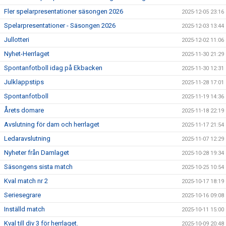
Fler spelarpresentationer säsongen 2026
2025-12-05 23:16
Spelarpresentationer - Säsongen 2026
2025-12-03 13:44
Jullotteri
2025-12-02 11:06
Nyhet-Herrlaget
2025-11-30 21:29
Spontanfotboll idag på Ekbacken
2025-11-30 12:31
Julklappstips
2025-11-28 17:01
Spontanfotboll
2025-11-19 14:36
Årets domare
2025-11-18 22:19
Avslutning för dam och herrlaget
2025-11-17 21:54
Ledaravslutning
2025-11-07 12:29
Nyheter från Damlaget
2025-10-28 19:34
Säsongens sista match
2025-10-25 10:54
Kval match nr 2
2025-10-17 18:19
Seriesegrare
2025-10-16 09:08
Inställd match
2025-10-11 15:00
Kval till div 3 för herrlaget.
2025-10-09 20:48