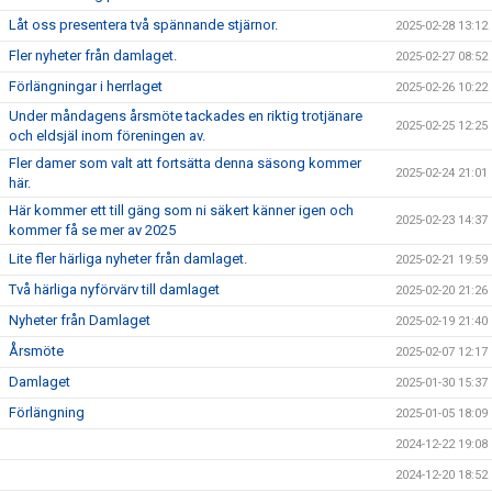
Låt oss presentera två spännande stjärnor.
2025-02-28 13:12
Fler nyheter från damlaget.
2025-02-27 08:52
Förlängningar i herrlaget
2025-02-26 10:22
Under måndagens årsmöte tackades en riktig trotjänare
2025-02-25 12:25
och eldsjäl inom föreningen av.
Fler damer som valt att fortsätta denna säsong kommer
2025-02-24 21:01
här.
Här kommer ett till gäng som ni säkert känner igen och
2025-02-23 14:37
kommer få se mer av 2025
Lite fler härliga nyheter från damlaget.
2025-02-21 19:59
Två härliga nyförvärv till damlaget
2025-02-20 21:26
Nyheter från Damlaget
2025-02-19 21:40
Årsmöte
2025-02-07 12:17
Damlaget
2025-01-30 15:37
Förlängning
2025-01-05 18:09
2024-12-22 19:08
2024-12-20 18:52