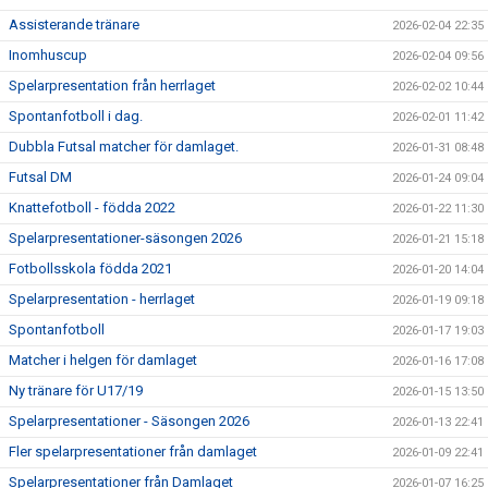
Assisterande tränare
2026-02-04 22:35
Inomhuscup
2026-02-04 09:56
Spelarpresentation från herrlaget
2026-02-02 10:44
Spontanfotboll i dag.
2026-02-01 11:42
Dubbla Futsal matcher för damlaget.
2026-01-31 08:48
Futsal DM
2026-01-24 09:04
Knattefotboll - födda 2022
2026-01-22 11:30
Spelarpresentationer-säsongen 2026
2026-01-21 15:18
Fotbollsskola födda 2021
2026-01-20 14:04
Spelarpresentation - herrlaget
2026-01-19 09:18
Spontanfotboll
2026-01-17 19:03
Matcher i helgen för damlaget
2026-01-16 17:08
Ny tränare för U17/19
2026-01-15 13:50
Spelarpresentationer - Säsongen 2026
2026-01-13 22:41
Fler spelarpresentationer från damlaget
2026-01-09 22:41
Spelarpresentationer från Damlaget
2026-01-07 16:25