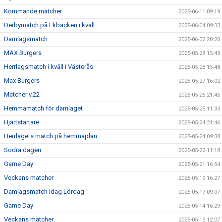
Kommande matcher
2025-06-11 09:19
Derbymatch på Ekbacken i kväll
2025-06-04 09:33
Damlagsmatch
2025-06-02 20:20
MAX Burgers
2025-05-28 15:49
Herrlagsmatch i kväll i Västerås
2025-05-28 15:48
Max Burgers
2025-05-27 16:02
Matcher v.22
2025-05-26 21:45
Hemmamatch för damlaget
2025-05-25 11:33
Hjärtstartare
2025-05-24 21:46
Herrlagets match på hemmaplan
2025-05-24 09:38
Södra dagen
2025-05-22 11:18
Game Day
2025-05-21 16:54
Veckans matcher
2025-05-19 16:27
Damlagsmatch idag Lördag
2025-05-17 09:07
Game Day
2025-05-14 16:29
Veckans matcher
2025-05-13 12:07