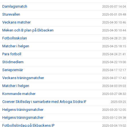
Damlagsmatch
2025-05-07 14:04
Sturevallen
2025-05-01 09:48
Veckans matcher
2025-04-30 10:46
Meken och B plan på Ekbacken
2025-04-30 10:44
Fotbollsskolan
2025-04-28 21:20
Matcher i helgen
2025-04-25 18:15
Para fotboll
2025-04-24 21:41
Stödmedlem
2025-04-22 19:00
Seriepremiär
2025-04-17 12:17
Veckans träningsmatcher
2025-04-07 17:42
Matcher i helgen
2025-04-03 09:03
Kommande matcher
2025-03-27 08:32
Coerver Skillsday i samarbete med Arboga Södra IF
2025-03-25
Helgens träningsmatcher
2025-03-20 12:05
Helgens träningsmatcher
2025-03-12 09:38
Fotbollslördag på Ekbackens IP
2025-03-04 19:02