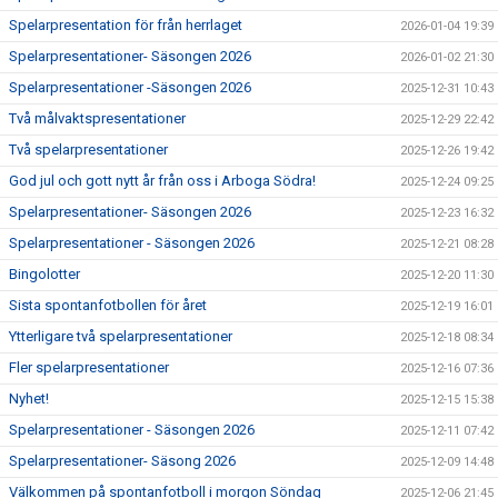
Spelarpresentation för från herrlaget
2026-01-04 19:39
Spelarpresentationer- Säsongen 2026
2026-01-02 21:30
Spelarpresentationer -Säsongen 2026
2025-12-31 10:43
Två målvaktspresentationer
2025-12-29 22:42
Två spelarpresentationer
2025-12-26 19:42
God jul och gott nytt år från oss i Arboga Södra!
2025-12-24 09:25
Spelarpresentationer- Säsongen 2026
2025-12-23 16:32
Spelarpresentationer - Säsongen 2026
2025-12-21 08:28
Bingolotter
2025-12-20 11:30
Sista spontanfotbollen för året
2025-12-19 16:01
Ytterligare två spelarpresentationer
2025-12-18 08:34
Fler spelarpresentationer
2025-12-16 07:36
Nyhet!
2025-12-15 15:38
Spelarpresentationer - Säsongen 2026
2025-12-11 07:42
Spelarpresentationer- Säsong 2026
2025-12-09 14:48
Välkommen på spontanfotboll i morgon Söndag
2025-12-06 21:45