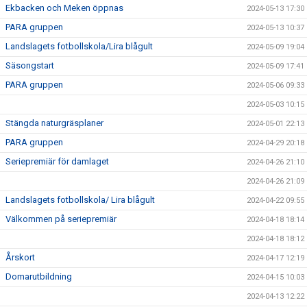
Ekbacken och Meken öppnas
2024-05-13 17:30
PARA gruppen
2024-05-13 10:37
Landslagets fotbollskola/Lira blågult
2024-05-09 19:04
Säsongstart
2024-05-09 17:41
PARA gruppen
2024-05-06 09:33
2024-05-03 10:15
Stängda naturgräsplaner
2024-05-01 22:13
PARA gruppen
2024-04-29 20:18
Seriepremiär för damlaget
2024-04-26 21:10
2024-04-26 21:09
Landslagets fotbollskola/ Lira blågult
2024-04-22 09:55
Välkommen på seriepremiär
2024-04-18 18:14
2024-04-18 18:12
Årskort
2024-04-17 12:19
Domarutbildning
2024-04-15 10:03
2024-04-13 12:22