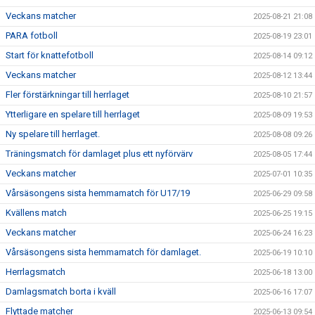
Veckans matcher
2025-08-21 21:08
PARA fotboll
2025-08-19 23:01
Start för knattefotboll
2025-08-14 09:12
Veckans matcher
2025-08-12 13:44
Fler förstärkningar till herrlaget
2025-08-10 21:57
Ytterligare en spelare till herrlaget
2025-08-09 19:53
Ny spelare till herrlaget.
2025-08-08 09:26
Träningsmatch för damlaget plus ett nyförvärv
2025-08-05 17:44
Veckans matcher
2025-07-01 10:35
Vårsäsongens sista hemmamatch för U17/19
2025-06-29 09:58
Kvällens match
2025-06-25 19:15
Veckans matcher
2025-06-24 16:23
Vårsäsongens sista hemmamatch för damlaget.
2025-06-19 10:10
Herrlagsmatch
2025-06-18 13:00
Damlagsmatch borta i kväll
2025-06-16 17:07
Flyttade matcher
2025-06-13 09:54