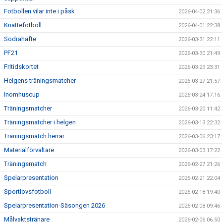
Fotbollen vilar inte i påsk
2026-04-02 21:36
Knattefotboll
2026-04-01 22:38
Södrahäfte
2026-03-31 22:11
PF21
2026-03-30 21:49
Fritidskortet
2026-03-29 23:31
Helgens träningsmatcher
2026-03-27 21:57
Inomhuscup
2026-03-24 17:16
Träningsmatcher
2026-03-20 11:42
Träningsmatcher i helgen
2026-03-13 22:32
Träningsmatch herrar
2026-03-06 23:17
Materialförvaltare
2026-03-03 17:22
Träningsmatch
2026-02-27 21:26
Spelarpresentation
2026-02-21 22:04
Sportlovsfotboll
2026-02-18 19:40
Spelarpresentation-Säsongen 2026
2026-02-08 09:46
Målvaktstränare
2026-02-06 06:50