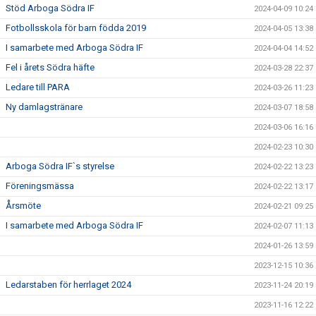
Stöd Arboga Södra IF
2024-04-09 10:24
Fotbollsskola för barn födda 2019
2024-04-05 13:38
I samarbete med Arboga Södra IF
2024-04-04 14:52
Fel i årets Södra häfte
2024-03-28 22:37
Ledare till PARA
2024-03-26 11:23
Ny damlagstränare
2024-03-07 18:58
2024-03-06 16:16
2024-02-23 10:30
Arboga Södra IF`s styrelse
2024-02-22 13:23
Föreningsmässa
2024-02-22 13:17
Årsmöte
2024-02-21 09:25
I samarbete med Arboga Södra IF
2024-02-07 11:13
2024-01-26 13:59
2023-12-15 10:36
Ledarstaben för herrlaget 2024
2023-11-24 20:19
2023-11-16 12:22