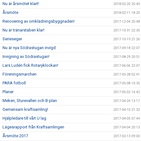
Nu är årsmötet klart!
2018-02-20 20:40
Årsmöte
2018-02-11 18:20
Renovering av omklädningsbyggnaden!
2017-12-04 20:48
Nu är tränarstaben klar!
2017-10-31 22:35
Serieseger
2017-10-19 21:26
Nu är nya Södrastugan invigd
2017-09-18 22:07
Invigning av Södrastugan!
2017-08-29 20:51
Lars Ludén fick Rotaryklockan!
2017-06-06 22:07
Föreningsmarchen
2017-05-28 02:41
PARA fotboll
2017-05-08 10:35
Planer
2017-05-02 14:42
Meken, Sturevallen och B-plan
2017-04-24 13:17
Gemensam kraftsamling!
2017-04-10 21:32
Hjälpledare till vårt U lag
2017-04-05 07:44
Lägesrapport från Kraftsamlingen
2017-04-04 20:13
Årsmöte 2017
2017-02-13 09:00