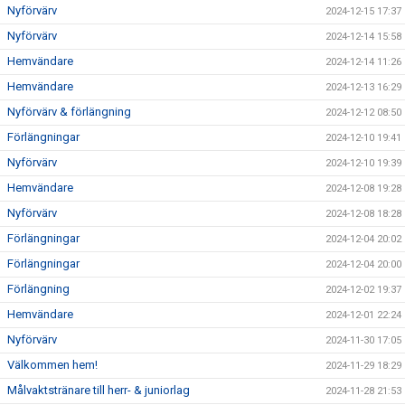
Nyförvärv
2024-12-15 17:37
Nyförvärv
2024-12-14 15:58
Hemvändare
2024-12-14 11:26
Hemvändare
2024-12-13 16:29
Nyförvärv & förlängning
2024-12-12 08:50
Förlängningar
2024-12-10 19:41
Nyförvärv
2024-12-10 19:39
Hemvändare
2024-12-08 19:28
Nyförvärv
2024-12-08 18:28
Förlängningar
2024-12-04 20:02
Förlängningar
2024-12-04 20:00
Förlängning
2024-12-02 19:37
Hemvändare
2024-12-01 22:24
Nyförvärv
2024-11-30 17:05
Välkommen hem!
2024-11-29 18:29
Målvaktstränare till herr- & juniorlag
2024-11-28 21:53