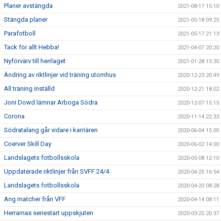
Planer avstängda
2021-08-17 15:10
Stängda planer
2021-05-18 09:25
Parafotboll
2021-05-17 21:13
Tack för allt Hebba!
2021-04-07 20:20
Nyförvärv till herrlaget
2021-01-28 15:30
Ändring av riktlinjer vid träning utomhus
2020-12-23 20:49
All träning inställd
2020-12-21 18:02
Joni Dowd lämnar Arboga Södra
2020-12-07 15:15
Corona
2020-11-14 22:33
Södratalang går vidare i karriären
2020-06-04 15:00
Coerver Skill Day
2020-06-02 14:00
Landslagets fotbollsskola
2020-05-08 12:10
Uppdaterade riktlinjer från SVFF 24/4
2020-04-25 16:54
Landslagets fotbollsskola
2020-04-20 08:28
Ang matcher från VFF
2020-04-14 08:11
Herrarnas seriestart uppskjuten
2020-03-25 20:37