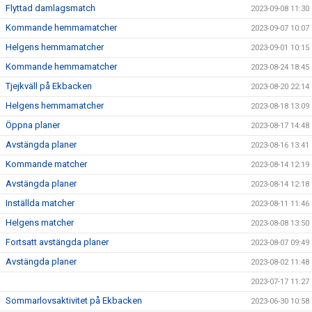
Flyttad damlagsmatch
2023-09-08 11:30
Kommande hemmamatcher
2023-09-07 10:07
Helgens hemmamatcher
2023-09-01 10:15
Kommande hemmamatcher
2023-08-24 18:45
Tjejkväll på Ekbacken
2023-08-20 22:14
Helgens hemmamatcher
2023-08-18 13:09
Öppna planer
2023-08-17 14:48
Avstängda planer
2023-08-16 13:41
Kommande matcher
2023-08-14 12:19
Avstängda planer
2023-08-14 12:18
Inställda matcher
2023-08-11 11:46
Helgens matcher
2023-08-08 13:50
Fortsatt avstängda planer
2023-08-07 09:49
Avstängda planer
2023-08-02 11:48
2023-07-17 11:27
Sommarlovsaktivitet på Ekbacken
2023-06-30 10:58