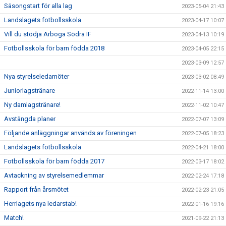
Säsongstart för alla lag
2023-05-04 21:43
Landslagets fotbollsskola
2023-04-17 10:07
Vill du stödja Arboga Södra IF
2023-04-13 10:19
Fotbollsskola för barn födda 2018
2023-04-05 22:15
2023-03-09 12:57
Nya styrelseledamöter
2023-03-02 08:49
Juniorlagstränare
2022-11-14 13:00
Ny damlagstränare!
2022-11-02 10:47
Avstängda planer
2022-07-07 13:09
Följande anläggningar används av föreningen
2022-07-05 18:23
Landslagets fotbollsskola
2022-04-21 18:00
Fotbollsskola för barn födda 2017
2022-03-17 18:02
Avtackning av styrelsemedlemmar
2022-02-24 17:18
Rapport från årsmötet
2022-02-23 21:05
Herrlagets nya ledarstab!
2022-01-16 19:16
Match!
2021-09-22 21:13