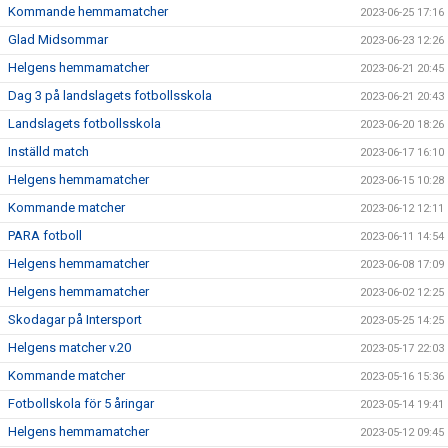
Kommande hemmamatcher
2023-06-25 17:16
Glad Midsommar
2023-06-23 12:26
Helgens hemmamatcher
2023-06-21 20:45
Dag 3 på landslagets fotbollsskola
2023-06-21 20:43
Landslagets fotbollsskola
2023-06-20 18:26
Inställd match
2023-06-17 16:10
Helgens hemmamatcher
2023-06-15 10:28
Kommande matcher
2023-06-12 12:11
PARA fotboll
2023-06-11 14:54
Helgens hemmamatcher
2023-06-08 17:09
Helgens hemmamatcher
2023-06-02 12:25
Skodagar på Intersport
2023-05-25 14:25
Helgens matcher v.20
2023-05-17 22:03
Kommande matcher
2023-05-16 15:36
Fotbollskola för 5 åringar
2023-05-14 19:41
Helgens hemmamatcher
2023-05-12 09:45