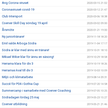
Ang Corona viruset
2020-03-15 21:02
Coronaviruset-covid-19
2020-03-12 21:47
Club Intersport
2020-03-06 18:38
Coerver Skill Day söndag 19 april
2020-03-02 09:00
Årsmöte
2020-01-21 19:00
Ny juniortränare!
2019-11-18 18:20
Emil valde Arboga Södra
2019-11-04 17:17
Södra är klar med ännu en tränare!
2019-10-31 18:10
Mikael Wiker klar för ännu en säsong!
2019-10-29 18:58
Herrarna klara för div 3
2019-10-19 18:26
Herrarnas kval till div 3
2019-10-03 10:09
Miljö och klimatarbete
2019-08-14 09:31
Succé för P04 i Gothia Cup
2019-07-20 14:58
Summercamp i samarbete med Coerver Coaching
2019-07-05 10:25
Södradagen lördag 25 maj
2019-05-23 15:27
Coerver utbildning
2019-05-21 21:46