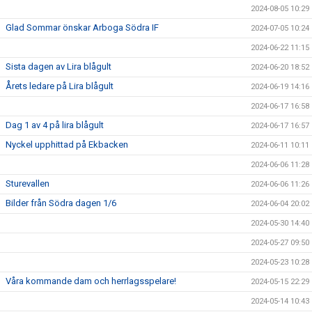
2024-08-05 10:29
Glad Sommar önskar Arboga Södra IF
2024-07-05 10:24
2024-06-22 11:15
Sista dagen av Lira blågult
2024-06-20 18:52
Årets ledare på Lira blågult
2024-06-19 14:16
2024-06-17 16:58
Dag 1 av 4 på lira blågult
2024-06-17 16:57
Nyckel upphittad på Ekbacken
2024-06-11 10:11
2024-06-06 11:28
Sturevallen
2024-06-06 11:26
Bilder från Södra dagen 1/6
2024-06-04 20:02
2024-05-30 14:40
2024-05-27 09:50
2024-05-23 10:28
Våra kommande dam och herrlagsspelare!
2024-05-15 22:29
2024-05-14 10:43