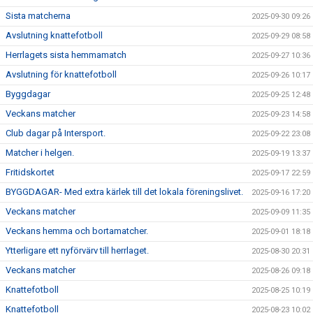
Sista matcherna
2025-09-30 09:26
Avslutning knattefotboll
2025-09-29 08:58
Herrlagets sista hemmamatch
2025-09-27 10:36
Avslutning för knattefotboll
2025-09-26 10:17
Byggdagar
2025-09-25 12:48
Veckans matcher
2025-09-23 14:58
Club dagar på Intersport.
2025-09-22 23:08
Matcher i helgen.
2025-09-19 13:37
Fritidskortet
2025-09-17 22:59
BYGGDAGAR- Med extra kärlek till det lokala föreningslivet.
2025-09-16 17:20
Veckans matcher
2025-09-09 11:35
Veckans hemma och bortamatcher.
2025-09-01 18:18
Ytterligare ett nyförvärv till herrlaget.
2025-08-30 20:31
Veckans matcher
2025-08-26 09:18
Knattefotboll
2025-08-25 10:19
Knattefotboll
2025-08-23 10:02