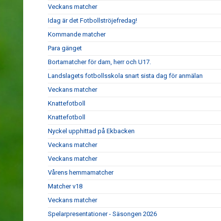
Veckans matcher
Idag är det Fotbollströjefredag!
Kommande matcher
Para gänget
Bortamatcher för dam, herr och U17.
Landslagets fotbollsskola snart sista dag för anmälan
Veckans matcher
Knattefotboll
Knattefotboll
Nyckel upphittad på Ekbacken
Veckans matcher
Veckans matcher
Vårens hemmamatcher
Matcher v18
Veckans matcher
Spelarpresentationer - Säsongen 2026