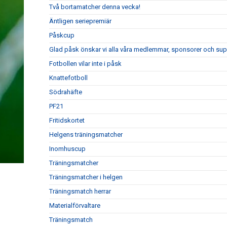
Två bortamatcher denna vecka!
Äntligen seriepremiär
Påskcup
Glad påsk önskar vi alla våra medlemmar, sponsorer och sup
Fotbollen vilar inte i påsk
Knattefotboll
Södrahäfte
PF21
Fritidskortet
Helgens träningsmatcher
Inomhuscup
Träningsmatcher
Träningsmatcher i helgen
Träningsmatch herrar
Materialförvaltare
Träningsmatch