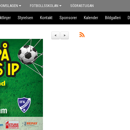
DOMSLAGEN
FOTBOLLSSKOLAN
SÖDRASTUGAN
ktlinjer
Styrelsen
Kontakt
Sponsorer
Kalender
Bildgalleri
D
<
>