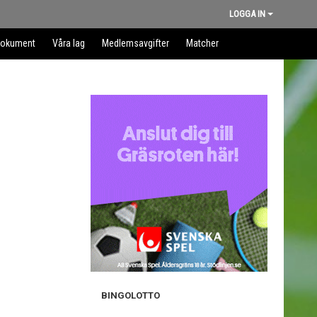
LOGGA IN
okument
Våra lag
Medlemsavgifter
Matcher
BINGOLOTTO