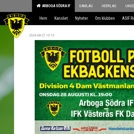
ARBOGA SÖDRA IF
DAMLAG
HERRLAG
UNG
Hem
Kansliet
Nyheter
Om klubben
ASIF Ri
2024-08-27 10:13