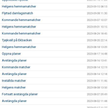
Helgens hemmamatcher
2023-09-15 08:13
Flyttad damlagsmatch
2023-09-08 11:30
Kommande hemmamatcher
2023-09-07 10:07
Helgens hemmamatcher
2023-09-01 10:15
Kommande hemmamatcher
2023-08-24 18:45
Tjejkväll på Ekbacken
2023-08-20 22:14
Helgens hemmamatcher
2023-08-18 13:09
Öppna planer
2023-08-17 14:48
Avstängda planer
2023-08-16 13:41
Kommande matcher
2023-08-14 12:19
Avstängda planer
2023-08-14 12:18
Inställda matcher
2023-08-11 11:46
Helgens matcher
2023-08-08 13:50
Fortsatt avstängda planer
2023-08-07 09:49
Avstängda planer
2023-08-02 11:48
2023-07-17 11:27