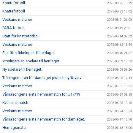
Knattefotboll
2025-08-25 10:19
Knattefotboll
2025-08-23 10:02
Veckans matcher
2025-08-21 21:08
PARA fotboll
2025-08-19 23:01
Start för knattefotboll
2025-08-14 09:12
Veckans matcher
2025-08-12 13:44
Fler förstärkningar till herrlaget
2025-08-10 21:57
Ytterligare en spelare till herrlaget
2025-08-09 19:53
Ny spelare till herrlaget.
2025-08-08 09:26
Träningsmatch för damlaget plus ett nyförvärv
2025-08-05 17:44
Veckans matcher
2025-07-01 10:35
Vårsäsongens sista hemmamatch för U17/19
2025-06-29 09:58
Kvällens match
2025-06-25 19:15
Veckans matcher
2025-06-24 16:23
Vårsäsongens sista hemmamatch för damlaget.
2025-06-19 10:10
Herrlagsmatch
2025-06-18 13:00