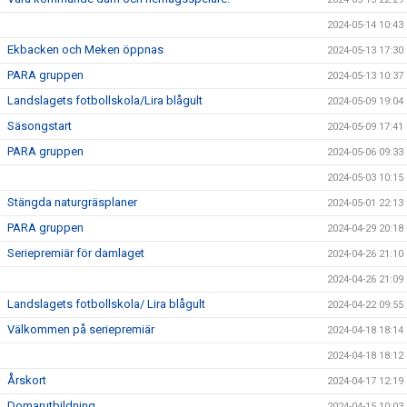
2024-05-14 10:43
Ekbacken och Meken öppnas
2024-05-13 17:30
PARA gruppen
2024-05-13 10:37
Landslagets fotbollskola/Lira blågult
2024-05-09 19:04
Säsongstart
2024-05-09 17:41
PARA gruppen
2024-05-06 09:33
2024-05-03 10:15
Stängda naturgräsplaner
2024-05-01 22:13
PARA gruppen
2024-04-29 20:18
Seriepremiär för damlaget
2024-04-26 21:10
2024-04-26 21:09
Landslagets fotbollskola/ Lira blågult
2024-04-22 09:55
Välkommen på seriepremiär
2024-04-18 18:14
2024-04-18 18:12
Årskort
2024-04-17 12:19
Domarutbildning
2024-04-15 10:03