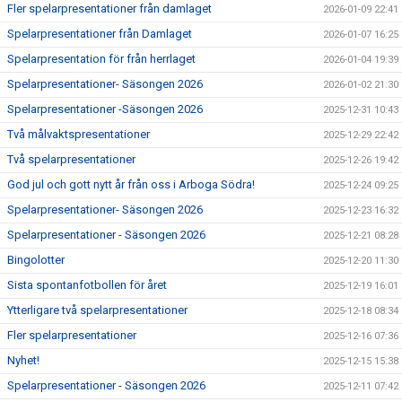
Fler spelarpresentationer från damlaget
2026-01-09 22:41
Spelarpresentationer från Damlaget
2026-01-07 16:25
Spelarpresentation för från herrlaget
2026-01-04 19:39
Spelarpresentationer- Säsongen 2026
2026-01-02 21:30
Spelarpresentationer -Säsongen 2026
2025-12-31 10:43
Två målvaktspresentationer
2025-12-29 22:42
Två spelarpresentationer
2025-12-26 19:42
God jul och gott nytt år från oss i Arboga Södra!
2025-12-24 09:25
Spelarpresentationer- Säsongen 2026
2025-12-23 16:32
Spelarpresentationer - Säsongen 2026
2025-12-21 08:28
Bingolotter
2025-12-20 11:30
Sista spontanfotbollen för året
2025-12-19 16:01
Ytterligare två spelarpresentationer
2025-12-18 08:34
Fler spelarpresentationer
2025-12-16 07:36
Nyhet!
2025-12-15 15:38
Spelarpresentationer - Säsongen 2026
2025-12-11 07:42