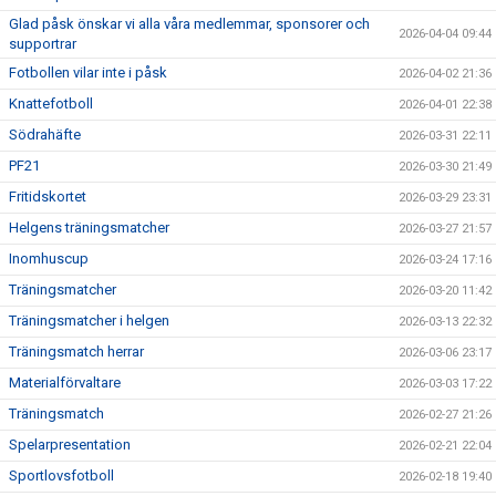
Glad påsk önskar vi alla våra medlemmar, sponsorer och
2026-04-04 09:44
supportrar
Fotbollen vilar inte i påsk
2026-04-02 21:36
Knattefotboll
2026-04-01 22:38
Södrahäfte
2026-03-31 22:11
PF21
2026-03-30 21:49
Fritidskortet
2026-03-29 23:31
Helgens träningsmatcher
2026-03-27 21:57
Inomhuscup
2026-03-24 17:16
Träningsmatcher
2026-03-20 11:42
Träningsmatcher i helgen
2026-03-13 22:32
Träningsmatch herrar
2026-03-06 23:17
Materialförvaltare
2026-03-03 17:22
Träningsmatch
2026-02-27 21:26
Spelarpresentation
2026-02-21 22:04
Sportlovsfotboll
2026-02-18 19:40