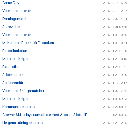
Game Day
2025-05-14 16:29
Veckans matcher
2025-05-13 12:07
Damlagsmatch
2025-05-07 14:04
Sturevallen
2025-05-01 09:48
Veckans matcher
2025-04-30 10:46
Meken och B plan på Ekbacken
2025-04-30 10:44
Fotbollsskolan
2025-04-28 21:20
Matcher i helgen
2025-04-25 18:15
Para fotboll
2025-04-24 21:41
Stödmedlem
2025-04-22 19:00
Seriepremiär
2025-04-17 12:17
Veckans träningsmatcher
2025-04-07 17:42
Matcher i helgen
2025-04-03 09:03
Kommande matcher
2025-03-27 08:32
Coerver Skillsday i samarbete med Arboga Södra IF
2025-03-25
Helgens träningsmatcher
2025-03-20 12:05