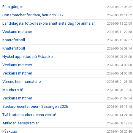
Para gänget
2026-05-22 08:32
Bortamatcher för dam, herr och U17.
2026-05-19 11:32
Landslagets fotbollsskola snart sista dag för anmälan
2026-05-13 20:05
Veckans matcher
2026-05-11 22:58
Knattefotboll
2026-05-11 07:37
Knattefotboll
2026-05-06 09:14
Nyckel upphittad på Ekbacken
2026-05-05 23:00
Veckans matcher
2026-05-04 00:08
Veckans matcher
2026-05-04 00:08
Vårens hemmamatcher
2026-05-01 23:25
Matcher v18
2026-04-28 16:36
Veckans matcher
2026-04-21 07:34
Spelarpresentationer - Säsongen 2026
2026-04-15 15:18
Två bortamatcher denna vecka!
2026-04-14 21:18
Äntligen seriepremiär
2026-04-08 17:05
Påskcup
2026-04-06 20:40