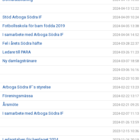
2024-04-13 12:22
Stöd Arboga Södra IF
2024-04-09 10:24
Fotbollsskola för barn födda 2019
2024-04-05 13:38
I samarbete med Arboga Södra IF
2024-04-04 14:52
Fel i årets Södra häfte
2024-03-28 22:37
Ledare till PARA
2024-03-26 11:23
Ny damlagstränare
2024-03-07 18:58
2024-03-06 16:16
2024-02-23 10:30
Arboga Södra IF`s styrelse
2024-02-22 13:23
Föreningsmässa
2024-02-22 13:17
Årsmöte
2024-02-21 09:25
I samarbete med Arboga Södra IF
2024-02-07 11:13
2024-01-26 13:59
2023-12-15 10:36
Ledarstaben för herrlaget 2024
2023-11-24 20:19