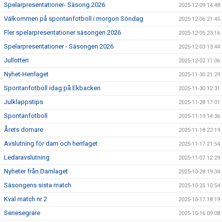
Spelarpresentationer- Säsong 2026
2025-12-09 14:48
Välkommen på spontanfotboll i morgon Söndag
2025-12-06 21:45
Fler spelarpresentationer säsongen 2026
2025-12-05 23:16
Spelarpresentationer - Säsongen 2026
2025-12-03 13:44
Jullotteri
2025-12-02 11:06
Nyhet-Herrlaget
2025-11-30 21:29
Spontanfotboll idag på Ekbacken
2025-11-30 12:31
Julklappstips
2025-11-28 17:01
Spontanfotboll
2025-11-19 14:36
Årets domare
2025-11-18 22:19
Avslutning för dam och herrlaget
2025-11-17 21:54
Ledaravslutning
2025-11-07 12:29
Nyheter från Damlaget
2025-10-28 19:34
Säsongens sista match
2025-10-25 10:54
Kval match nr 2
2025-10-17 18:19
Seriesegrare
2025-10-16 09:08