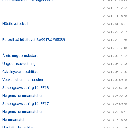
2023-11-16 12:22
2023-11-11 18:35
Höstlovsfotboll
2023-10-31 16:21
2023-10-22 12:47
Fotboll på höstlovet &#9917;&#65039;
2023-10-20 11:56
2023-10-12 17:15
Årets ungdomsledare
2023-10-09 14:02
Ungdomsavslutning
2023-10-08 17:23
Cykelnyckel upphittad
2023-10-08 17:20
Veckans hemmamatcher
2023-10-02 09:05
Säsongsavslutning för PF18
2023-09-29 07:28
Helgens hemmamatcher
2023-09-28 22:03
Säsongsavslutning för PF17
2023-09-28 09:55
Helgens hemmamatcher
2023-09-22 16:51
Hemmamatch
2023-09-18 15:53
Upphittade nycklar
2023-09-16 17:24