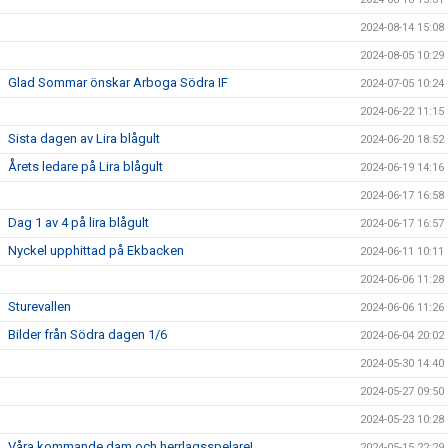
2024-08-14 15:08
2024-08-05 10:29
Glad Sommar önskar Arboga Södra IF
2024-07-05 10:24
2024-06-22 11:15
Sista dagen av Lira blågult
2024-06-20 18:52
Årets ledare på Lira blågult
2024-06-19 14:16
2024-06-17 16:58
Dag 1 av 4 på lira blågult
2024-06-17 16:57
Nyckel upphittad på Ekbacken
2024-06-11 10:11
2024-06-06 11:28
Sturevallen
2024-06-06 11:26
Bilder från Södra dagen 1/6
2024-06-04 20:02
2024-05-30 14:40
2024-05-27 09:50
2024-05-23 10:28
Våra kommande dam och herrlagsspelare!
2024-05-15 22:29