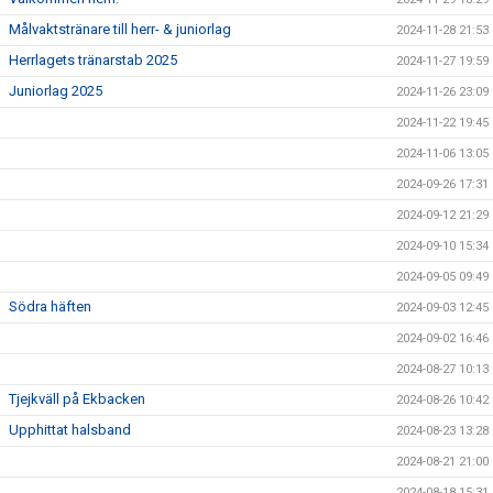
Målvaktstränare till herr- & juniorlag
2024-11-28 21:53
Herrlagets tränarstab 2025
2024-11-27 19:59
Juniorlag 2025
2024-11-26 23:09
2024-11-22 19:45
2024-11-06 13:05
2024-09-26 17:31
2024-09-12 21:29
2024-09-10 15:34
2024-09-05 09:49
Södra häften
2024-09-03 12:45
2024-09-02 16:46
2024-08-27 10:13
Tjejkväll på Ekbacken
2024-08-26 10:42
Upphittat halsband
2024-08-23 13:28
2024-08-21 21:00
2024-08-18 15:31