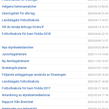
Helgens hemmamatcher
2023-05-12 09:45
Säsongstart för alla lag
2023-05-04 21:43
Landslagets fotbollsskola
2023-04-17 10:07
Vill du stödja Arboga Södra IF
2023-04-13 10:19
Fotbollsskola för barn födda 2018
2023-04-05 22:15
2023-03-09 12:57
Nya styrelseledamöter
2023-03-02 08:49
Juniorlagstränare
2022-11-14 13:00
Ny damlagstränare!
2022-11-02 10:47
Avstängda planer
2022-07-07 13:09
Följande anläggningar används av föreningen
2022-07-05 18:23
Landslagets fotbollsskola
2022-04-21 18:00
Fotbollsskola för barn födda 2017
2022-03-17 18:02
Avtackning av styrelsemedlemmar
2022-02-24 17:18
Rapport från årsmötet
2022-02-23 21:05
Herrlagets nya ledarstab!
2022-01-16 19:16