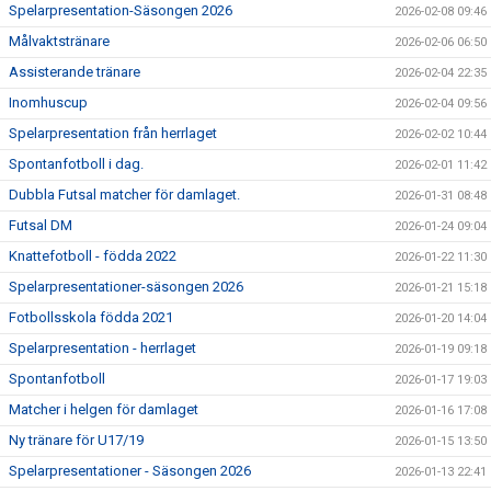
Spelarpresentation-Säsongen 2026
2026-02-08 09:46
Målvaktstränare
2026-02-06 06:50
Assisterande tränare
2026-02-04 22:35
Inomhuscup
2026-02-04 09:56
Spelarpresentation från herrlaget
2026-02-02 10:44
Spontanfotboll i dag.
2026-02-01 11:42
Dubbla Futsal matcher för damlaget.
2026-01-31 08:48
Futsal DM
2026-01-24 09:04
Knattefotboll - födda 2022
2026-01-22 11:30
Spelarpresentationer-säsongen 2026
2026-01-21 15:18
Fotbollsskola födda 2021
2026-01-20 14:04
Spelarpresentation - herrlaget
2026-01-19 09:18
Spontanfotboll
2026-01-17 19:03
Matcher i helgen för damlaget
2026-01-16 17:08
Ny tränare för U17/19
2026-01-15 13:50
Spelarpresentationer - Säsongen 2026
2026-01-13 22:41