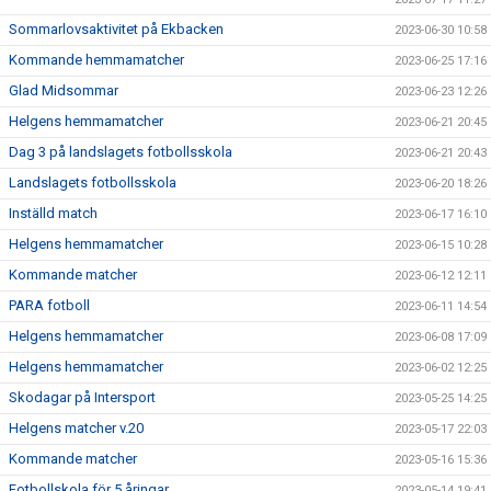
Sommarlovsaktivitet på Ekbacken
2023-06-30 10:58
Kommande hemmamatcher
2023-06-25 17:16
Glad Midsommar
2023-06-23 12:26
Helgens hemmamatcher
2023-06-21 20:45
Dag 3 på landslagets fotbollsskola
2023-06-21 20:43
Landslagets fotbollsskola
2023-06-20 18:26
Inställd match
2023-06-17 16:10
Helgens hemmamatcher
2023-06-15 10:28
Kommande matcher
2023-06-12 12:11
PARA fotboll
2023-06-11 14:54
Helgens hemmamatcher
2023-06-08 17:09
Helgens hemmamatcher
2023-06-02 12:25
Skodagar på Intersport
2023-05-25 14:25
Helgens matcher v.20
2023-05-17 22:03
Kommande matcher
2023-05-16 15:36
Fotbollskola för 5 åringar
2023-05-14 19:41