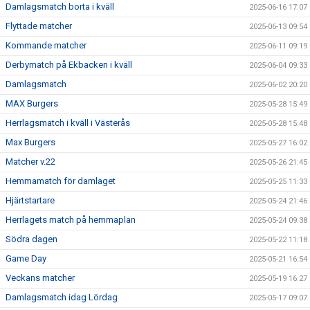
Damlagsmatch borta i kväll
2025-06-16 17:07
Flyttade matcher
2025-06-13 09:54
Kommande matcher
2025-06-11 09:19
Derbymatch på Ekbacken i kväll
2025-06-04 09:33
Damlagsmatch
2025-06-02 20:20
MAX Burgers
2025-05-28 15:49
Herrlagsmatch i kväll i Västerås
2025-05-28 15:48
Max Burgers
2025-05-27 16:02
Matcher v.22
2025-05-26 21:45
Hemmamatch för damlaget
2025-05-25 11:33
Hjärtstartare
2025-05-24 21:46
Herrlagets match på hemmaplan
2025-05-24 09:38
Södra dagen
2025-05-22 11:18
Game Day
2025-05-21 16:54
Veckans matcher
2025-05-19 16:27
Damlagsmatch idag Lördag
2025-05-17 09:07