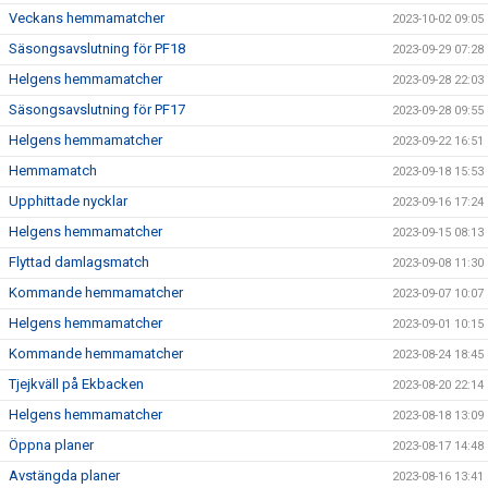
Veckans hemmamatcher
2023-10-02 09:05
Säsongsavslutning för PF18
2023-09-29 07:28
Helgens hemmamatcher
2023-09-28 22:03
Säsongsavslutning för PF17
2023-09-28 09:55
Helgens hemmamatcher
2023-09-22 16:51
Hemmamatch
2023-09-18 15:53
Upphittade nycklar
2023-09-16 17:24
Helgens hemmamatcher
2023-09-15 08:13
Flyttad damlagsmatch
2023-09-08 11:30
Kommande hemmamatcher
2023-09-07 10:07
Helgens hemmamatcher
2023-09-01 10:15
Kommande hemmamatcher
2023-08-24 18:45
Tjejkväll på Ekbacken
2023-08-20 22:14
Helgens hemmamatcher
2023-08-18 13:09
Öppna planer
2023-08-17 14:48
Avstängda planer
2023-08-16 13:41