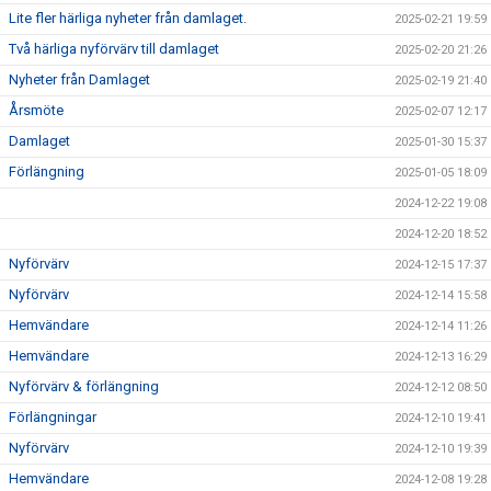
Lite fler härliga nyheter från damlaget.
2025-02-21 19:59
Två härliga nyförvärv till damlaget
2025-02-20 21:26
Nyheter från Damlaget
2025-02-19 21:40
Årsmöte
2025-02-07 12:17
Damlaget
2025-01-30 15:37
Förlängning
2025-01-05 18:09
2024-12-22 19:08
2024-12-20 18:52
Nyförvärv
2024-12-15 17:37
Nyförvärv
2024-12-14 15:58
Hemvändare
2024-12-14 11:26
Hemvändare
2024-12-13 16:29
Nyförvärv & förlängning
2024-12-12 08:50
Förlängningar
2024-12-10 19:41
Nyförvärv
2024-12-10 19:39
Hemvändare
2024-12-08 19:28