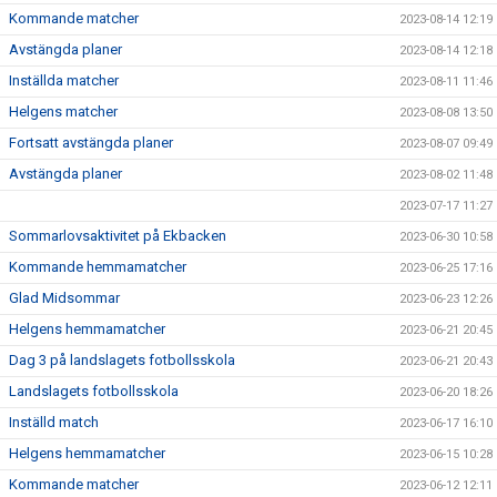
Kommande matcher
2023-08-14 12:19
Avstängda planer
2023-08-14 12:18
Inställda matcher
2023-08-11 11:46
Helgens matcher
2023-08-08 13:50
Fortsatt avstängda planer
2023-08-07 09:49
Avstängda planer
2023-08-02 11:48
2023-07-17 11:27
Sommarlovsaktivitet på Ekbacken
2023-06-30 10:58
Kommande hemmamatcher
2023-06-25 17:16
Glad Midsommar
2023-06-23 12:26
Helgens hemmamatcher
2023-06-21 20:45
Dag 3 på landslagets fotbollsskola
2023-06-21 20:43
Landslagets fotbollsskola
2023-06-20 18:26
Inställd match
2023-06-17 16:10
Helgens hemmamatcher
2023-06-15 10:28
Kommande matcher
2023-06-12 12:11