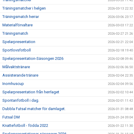
2026-03-20 11:42
Träningsmatcher i helgen
2026-03-13 22:32
Träningsmatch herrar
2026-03-06 23:17
Materialförvaltare
2026-03-03 17:22
Träningsmatch
2026-02-27 21:26
Spelarpresentation
2026-02-21 22:04
Sportlovsfotboll
2026-02-18 19:40
Spelarpresentation-Säsongen 2026
2026-02-08 09:46
Målvaktstränare
2026-02-06 06:50
Assisterande tränare
2026-02-04 22:35
Inomhuscup
2026-02-04 09:56
Spelarpresentation från herrlaget
2026-02-02 10:44
Spontanfotboll i dag.
2026-02-01 11:42
Dubbla Futsal matcher för damlaget.
2026-01-31 08:48
Futsal DM
2026-01-24 09:04
Knattefotboll - födda 2022
2026-01-22 11:30
Spelarpresentationer-säsongen 2026