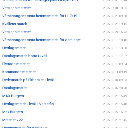
2025-08-05 17:44
Veckans matcher
2025-07-01 10:35
Vårsäsongens sista hemmamatch för U17/19
2025-06-29 09:58
Kvällens match
2025-06-25 19:15
Veckans matcher
2025-06-24 16:23
Vårsäsongens sista hemmamatch för damlaget.
2025-06-19 10:10
Herrlagsmatch
2025-06-18 13:00
Damlagsmatch borta i kväll
2025-06-16 17:07
Flyttade matcher
2025-06-13 09:54
Kommande matcher
2025-06-11 09:19
Derbymatch på Ekbacken i kväll
2025-06-04 09:33
Damlagsmatch
2025-06-02 20:20
MAX Burgers
2025-05-28 15:49
Herrlagsmatch i kväll i Västerås
2025-05-28 15:48
Max Burgers
2025-05-27 16:02
Matcher v.22
2025-05-26 21:45
Hemmamatch för damlaget