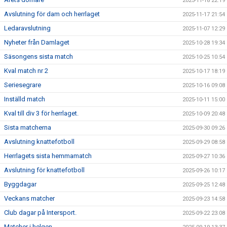
2025-11-18 22:19
Avslutning för dam och herrlaget
2025-11-17 21:54
Ledaravslutning
2025-11-07 12:29
Nyheter från Damlaget
2025-10-28 19:34
Säsongens sista match
2025-10-25 10:54
Kval match nr 2
2025-10-17 18:19
Seriesegrare
2025-10-16 09:08
Inställd match
2025-10-11 15:00
Kval till div 3 för herrlaget.
2025-10-09 20:48
Sista matcherna
2025-09-30 09:26
Avslutning knattefotboll
2025-09-29 08:58
Herrlagets sista hemmamatch
2025-09-27 10:36
Avslutning för knattefotboll
2025-09-26 10:17
Byggdagar
2025-09-25 12:48
Veckans matcher
2025-09-23 14:58
Club dagar på Intersport.
2025-09-22 23:08
Matcher i helgen.