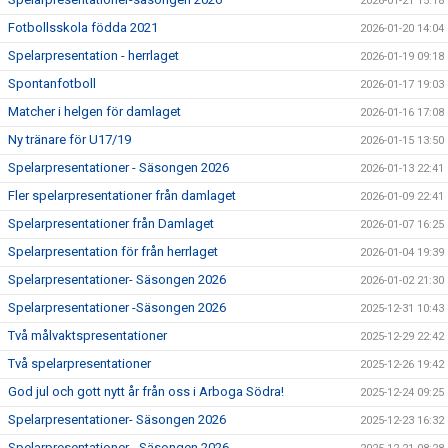
2026-01-21 15:18
Fotbollsskola födda 2021
2026-01-20 14:04
Spelarpresentation - herrlaget
2026-01-19 09:18
Spontanfotboll
2026-01-17 19:03
Matcher i helgen för damlaget
2026-01-16 17:08
Ny tränare för U17/19
2026-01-15 13:50
Spelarpresentationer - Säsongen 2026
2026-01-13 22:41
Fler spelarpresentationer från damlaget
2026-01-09 22:41
Spelarpresentationer från Damlaget
2026-01-07 16:25
Spelarpresentation för från herrlaget
2026-01-04 19:39
Spelarpresentationer- Säsongen 2026
2026-01-02 21:30
Spelarpresentationer -Säsongen 2026
2025-12-31 10:43
Två målvaktspresentationer
2025-12-29 22:42
Två spelarpresentationer
2025-12-26 19:42
God jul och gott nytt år från oss i Arboga Södra!
2025-12-24 09:25
Spelarpresentationer- Säsongen 2026
2025-12-23 16:32
Spelarpresentationer - Säsongen 2026