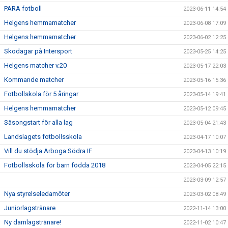
PARA fotboll
2023-06-11 14:54
Helgens hemmamatcher
2023-06-08 17:09
Helgens hemmamatcher
2023-06-02 12:25
Skodagar på Intersport
2023-05-25 14:25
Helgens matcher v.20
2023-05-17 22:03
Kommande matcher
2023-05-16 15:36
Fotbollskola för 5 åringar
2023-05-14 19:41
Helgens hemmamatcher
2023-05-12 09:45
Säsongstart för alla lag
2023-05-04 21:43
Landslagets fotbollsskola
2023-04-17 10:07
Vill du stödja Arboga Södra IF
2023-04-13 10:19
Fotbollsskola för barn födda 2018
2023-04-05 22:15
2023-03-09 12:57
Nya styrelseledamöter
2023-03-02 08:49
Juniorlagstränare
2022-11-14 13:00
Ny damlagstränare!
2022-11-02 10:47