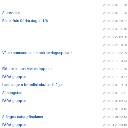
2024-06-06 11:28
Sturevallen
2024-06-06 11:26
Bilder från Södra dagen 1/6
2024-06-04 20:02
2024-05-30 14:40
2024-05-27 09:50
2024-05-23 10:28
Våra kommande dam och herrlagsspelare!
2024-05-15 22:29
2024-05-14 10:43
Ekbacken och Meken öppnas
2024-05-13 17:30
PARA gruppen
2024-05-13 10:37
Landslagets fotbollskola/Lira blågult
2024-05-09 19:04
Säsongstart
2024-05-09 17:41
PARA gruppen
2024-05-06 09:33
2024-05-03 10:15
Stängda naturgräsplaner
2024-05-01 22:13
PARA gruppen
2024-04-29 20:18