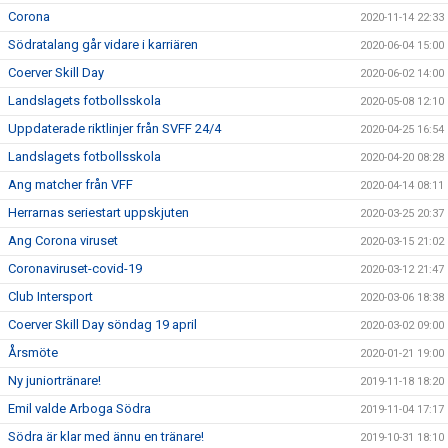
Corona
2020-11-14 22:33
Södratalang går vidare i karriären
2020-06-04 15:00
Coerver Skill Day
2020-06-02 14:00
Landslagets fotbollsskola
2020-05-08 12:10
Uppdaterade riktlinjer från SVFF 24/4
2020-04-25 16:54
Landslagets fotbollsskola
2020-04-20 08:28
Ang matcher från VFF
2020-04-14 08:11
Herrarnas seriestart uppskjuten
2020-03-25 20:37
Ang Corona viruset
2020-03-15 21:02
Coronaviruset-covid-19
2020-03-12 21:47
Club Intersport
2020-03-06 18:38
Coerver Skill Day söndag 19 april
2020-03-02 09:00
Årsmöte
2020-01-21 19:00
Ny juniortränare!
2019-11-18 18:20
Emil valde Arboga Södra
2019-11-04 17:17
Södra är klar med ännu en tränare!
2019-10-31 18:10