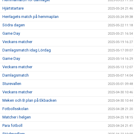
2025-05-25 11:33
Hjärtstartare
2025-05-24 21:46
Herrlagets match på hemmaplan
2025-05-24 09:38
Södra dagen
2025-05-22 11:18
Game Day
2025-05-21 16:54
Veckans matcher
2025-05-19 16:27
Damlagsmatch idag Lördag
2025-05-17 09:07
Game Day
2025-05-14 16:29
Veckans matcher
2025-05-13 12:07
Damlagsmatch
2025-05-07 14:04
Sturevallen
2025-05-01 09:48
Veckans matcher
2025-04-30 10:46
Meken och B plan på Ekbacken
2025-04-30 10:44
Fotbollsskolan
2025-04-28 21:20
Matcher i helgen
2025-04-25 18:15
Para fotboll
2025-04-24 21:41
Stödmedlem