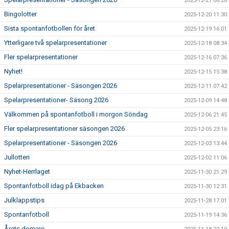
2025-12-21 08:28
Bingolotter
2025-12-20 11:30
Sista spontanfotbollen för året
2025-12-19 16:01
Ytterligare två spelarpresentationer
2025-12-18 08:34
Fler spelarpresentationer
2025-12-16 07:36
Nyhet!
2025-12-15 15:38
Spelarpresentationer - Säsongen 2026
2025-12-11 07:42
Spelarpresentationer- Säsong 2026
2025-12-09 14:48
Välkommen på spontanfotboll i morgon Söndag
2025-12-06 21:45
Fler spelarpresentationer säsongen 2026
2025-12-05 23:16
Spelarpresentationer - Säsongen 2026
2025-12-03 13:44
Jullotteri
2025-12-02 11:06
Nyhet-Herrlaget
2025-11-30 21:29
Spontanfotboll idag på Ekbacken
2025-11-30 12:31
Julklappstips
2025-11-28 17:01
Spontanfotboll
2025-11-19 14:36
Årets domare