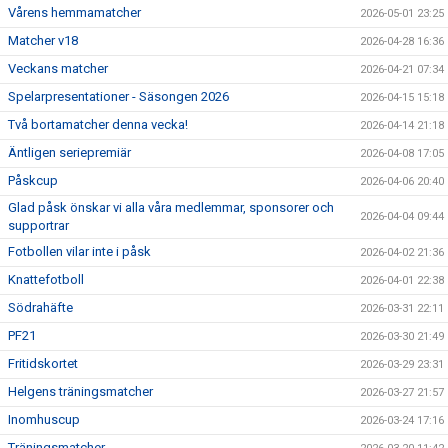
Vårens hemmamatcher
2026-05-01 23:25
Matcher v18
2026-04-28 16:36
Veckans matcher
2026-04-21 07:34
Spelarpresentationer - Säsongen 2026
2026-04-15 15:18
Två bortamatcher denna vecka!
2026-04-14 21:18
Äntligen seriepremiär
2026-04-08 17:05
Påskcup
2026-04-06 20:40
Glad påsk önskar vi alla våra medlemmar, sponsorer och
2026-04-04 09:44
supportrar
Fotbollen vilar inte i påsk
2026-04-02 21:36
Knattefotboll
2026-04-01 22:38
Södrahäfte
2026-03-31 22:11
PF21
2026-03-30 21:49
Fritidskortet
2026-03-29 23:31
Helgens träningsmatcher
2026-03-27 21:57
Inomhuscup
2026-03-24 17:16
Träningsmatcher