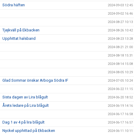
Södra häften
2024-09-03 12:45
2024-09-02 16:46
2024-08-27 10:13
Tjejkväll på Ekbacken
2024-08-26 10:42
Upphittat halsband
2024-08-23 13:28
2024-08-21 21:00
2024-08-18 15:31
2024-08-14 15:08
2024-08-05 10:29
Glad Sommar önskar Arboga Södra IF
2024-07-05 10:24
2024-06-22 11:15
Sista dagen av Lira blågult
2024-06-20 18:52
Årets ledare på Lira blågult
2024-06-19 14:16
2024-06-17 16:58
Dag 1 av 4 på lira blågult
2024-06-17 16:57
Nyckel upphittad på Ekbacken
2024-06-11 10:11