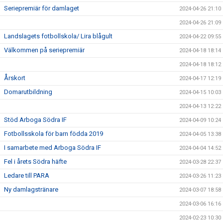
Seriepremiär för damlaget
2024-04-26 21:10
2024-04-26 21:09
Landslagets fotbollskola/ Lira blågult
2024-04-22 09:55
Välkommen på seriepremiär
2024-04-18 18:14
2024-04-18 18:12
Årskort
2024-04-17 12:19
Domarutbildning
2024-04-15 10:03
2024-04-13 12:22
Stöd Arboga Södra IF
2024-04-09 10:24
Fotbollsskola för barn födda 2019
2024-04-05 13:38
I samarbete med Arboga Södra IF
2024-04-04 14:52
Fel i årets Södra häfte
2024-03-28 22:37
Ledare till PARA
2024-03-26 11:23
Ny damlagstränare
2024-03-07 18:58
2024-03-06 16:16
2024-02-23 10:30