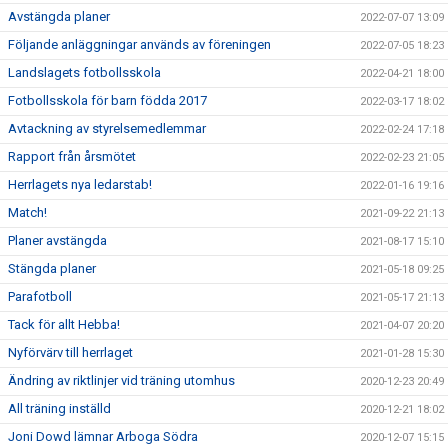
Avstängda planer
2022-07-07 13:09
Följande anläggningar används av föreningen
2022-07-05 18:23
Landslagets fotbollsskola
2022-04-21 18:00
Fotbollsskola för barn födda 2017
2022-03-17 18:02
Avtackning av styrelsemedlemmar
2022-02-24 17:18
Rapport från årsmötet
2022-02-23 21:05
Herrlagets nya ledarstab!
2022-01-16 19:16
Match!
2021-09-22 21:13
Planer avstängda
2021-08-17 15:10
Stängda planer
2021-05-18 09:25
Parafotboll
2021-05-17 21:13
Tack för allt Hebba!
2021-04-07 20:20
Nyförvärv till herrlaget
2021-01-28 15:30
Ändring av riktlinjer vid träning utomhus
2020-12-23 20:49
All träning inställd
2020-12-21 18:02
Joni Dowd lämnar Arboga Södra
2020-12-07 15:15