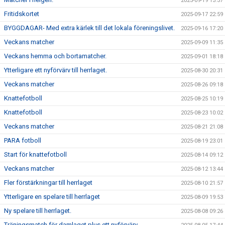
2025-09-19 13:37
Fritidskortet
2025-09-17 22:59
BYGGDAGAR- Med extra kärlek till det lokala föreningslivet.
2025-09-16 17:20
Veckans matcher
2025-09-09 11:35
Veckans hemma och bortamatcher.
2025-09-01 18:18
Ytterligare ett nyförvärv till herrlaget.
2025-08-30 20:31
Veckans matcher
2025-08-26 09:18
Knattefotboll
2025-08-25 10:19
Knattefotboll
2025-08-23 10:02
Veckans matcher
2025-08-21 21:08
PARA fotboll
2025-08-19 23:01
Start för knattefotboll
2025-08-14 09:12
Veckans matcher
2025-08-12 13:44
Fler förstärkningar till herrlaget
2025-08-10 21:57
Ytterligare en spelare till herrlaget
2025-08-09 19:53
Ny spelare till herrlaget.
2025-08-08 09:26
Träningsmatch för damlaget plus ett nyförvärv