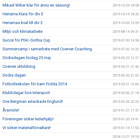
Mikael Wiker klar för ännu en säsong!
2019-10-29 18:58
Herrarna klara för div 3
2019-10-19 18:26
Herrarnas kval till div 3
2019-10-03 10:09
Miljö och klimatarbete
2019-08-14 09:31
Succé för P04 i Gothia Cup
2019-07-20 14:58
Summercamp i samarbete med Coerver Coaching
2019-07-05 10:25
Södradagen lördag 25 maj
2019-05-23 15:27
Coerver utbildning
2019-05-21 21:46
Södra dagen
2019-05-20 21:50
Fotbollsskolan för barn födda 2014
2019-03-21 16:06
Klubbdagar hos Intersport
2019-03-06 21:18
Ove Bergman avtackade Englund!
2019-02-26 22:23
Årsmöte!
2019-01-21 17:37
Föreningen söker ledarhjälp!
2019-01-20 19:41
Vi söker materialförvaltare!
2019-01-14 17:55
2018-12-21 19:10