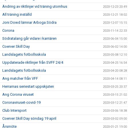
Ändring av riktlinjer vid träning utomhus
2020-12-23 20:49
All träning inställd
2020-12-21 18:02
Joni Dowd lämnar Arboga Södra
2020-12-07 15:15
Corona
2020-11-14 22:33
Södratalang går vidare i karriären
2020-06-04 15:00
Coerver Skill Day
2020-06-02 14:00
Landslagets fotbollsskola
2020-05-08 12:10
Uppdaterade riktlinjer från SVFF 24/4
2020-04-25 16:54
Landslagets fotbollsskola
2020-04-20 08:28
Ang matcher från VFF
2020-04-14 08:11
Herrarnas seriestart uppskjuten
2020-03-25 20:37
Ang Corona viruset
2020-03-15 21:02
Coronaviruset-covid-19
2020-03-12 21:47
Club Intersport
2020-03-06 18:38
Coerver Skill Day söndag 19 april
2020-03-02 09:00
Årsmöte
2020-01-21 19:00