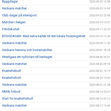
Byggdagar
2025-09-25 12:48
Veckans matcher
2025-09-23 14:58
Club dagar på Intersport.
2025-09-22 23:08
Matcher i helgen.
2025-09-19 13:37
Fritidskortet
2025-09-17 22:59
BYGGDAGAR- Med extra kärlek till det lokala föreningslivet.
2025-09-16 17:20
Veckans matcher
2025-09-09 11:35
Veckans hemma och bortamatcher.
2025-09-01 18:18
Ytterligare ett nyförvärv till herrlaget.
2025-08-30 20:31
Veckans matcher
2025-08-26 09:18
Knattefotboll
2025-08-25 10:19
Knattefotboll
2025-08-23 10:02
Veckans matcher
2025-08-21 21:08
PARA fotboll
2025-08-19 23:01
Start för knattefotboll
2025-08-14 09:12
Veckans matcher
2025-08-12 13:44