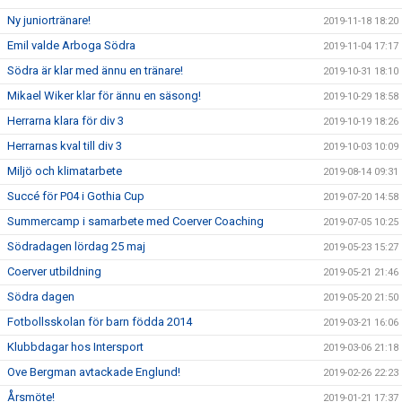
Ny juniortränare!
2019-11-18 18:20
Emil valde Arboga Södra
2019-11-04 17:17
Södra är klar med ännu en tränare!
2019-10-31 18:10
Mikael Wiker klar för ännu en säsong!
2019-10-29 18:58
Herrarna klara för div 3
2019-10-19 18:26
Herrarnas kval till div 3
2019-10-03 10:09
Miljö och klimatarbete
2019-08-14 09:31
Succé för P04 i Gothia Cup
2019-07-20 14:58
Summercamp i samarbete med Coerver Coaching
2019-07-05 10:25
Södradagen lördag 25 maj
2019-05-23 15:27
Coerver utbildning
2019-05-21 21:46
Södra dagen
2019-05-20 21:50
Fotbollsskolan för barn födda 2014
2019-03-21 16:06
Klubbdagar hos Intersport
2019-03-06 21:18
Ove Bergman avtackade Englund!
2019-02-26 22:23
Årsmöte!
2019-01-21 17:37