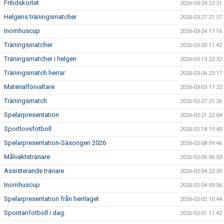
Fritidskortet
2026-03-29 23:31
Helgens träningsmatcher
2026-03-27 21:57
Inomhuscup
2026-03-24 17:16
Träningsmatcher
2026-03-20 11:42
Träningsmatcher i helgen
2026-03-13 22:32
Träningsmatch herrar
2026-03-06 23:17
Materialförvaltare
2026-03-03 17:22
Träningsmatch
2026-02-27 21:26
Spelarpresentation
2026-02-21 22:04
Sportlovsfotboll
2026-02-18 19:40
Spelarpresentation-Säsongen 2026
2026-02-08 09:46
Målvaktstränare
2026-02-06 06:50
Assisterande tränare
2026-02-04 22:35
Inomhuscup
2026-02-04 09:56
Spelarpresentation från herrlaget
2026-02-02 10:44
Spontanfotboll i dag.
2026-02-01 11:42