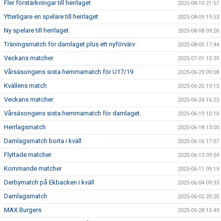
Fler förstärkningar till herrlaget
2025-08-10 21:57
Ytterligare en spelare till herrlaget
2025-08-09 19:53
Ny spelare till herrlaget.
2025-08-08 09:26
Träningsmatch för damlaget plus ett nyförvärv
2025-08-05 17:44
Veckans matcher
2025-07-01 10:35
Vårsäsongens sista hemmamatch för U17/19
2025-06-29 09:58
Kvällens match
2025-06-25 19:15
Veckans matcher
2025-06-24 16:23
Vårsäsongens sista hemmamatch för damlaget.
2025-06-19 10:10
Herrlagsmatch
2025-06-18 13:00
Damlagsmatch borta i kväll
2025-06-16 17:07
Flyttade matcher
2025-06-13 09:54
Kommande matcher
2025-06-11 09:19
Derbymatch på Ekbacken i kväll
2025-06-04 09:33
Damlagsmatch
2025-06-02 20:20
MAX Burgers
2025-05-28 15:49