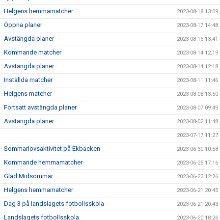
Helgens hemmamatcher
2023-08-18 13:09
Öppna planer
2023-08-17 14:48
Avstängda planer
2023-08-16 13:41
Kommande matcher
2023-08-14 12:19
Avstängda planer
2023-08-14 12:18
Inställda matcher
2023-08-11 11:46
Helgens matcher
2023-08-08 13:50
Fortsatt avstängda planer
2023-08-07 09:49
Avstängda planer
2023-08-02 11:48
2023-07-17 11:27
Sommarlovsaktivitet på Ekbacken
2023-06-30 10:58
Kommande hemmamatcher
2023-06-25 17:16
Glad Midsommar
2023-06-23 12:26
Helgens hemmamatcher
2023-06-21 20:45
Dag 3 på landslagets fotbollsskola
2023-06-21 20:43
Landslagets fotbollsskola
2023-06-20 18:26