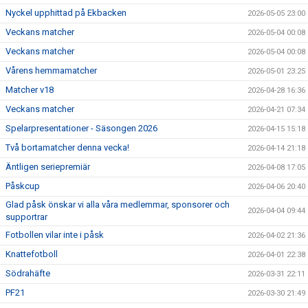
Nyckel upphittad på Ekbacken
2026-05-05 23:00
Veckans matcher
2026-05-04 00:08
Veckans matcher
2026-05-04 00:08
Vårens hemmamatcher
2026-05-01 23:25
Matcher v18
2026-04-28 16:36
Veckans matcher
2026-04-21 07:34
Spelarpresentationer - Säsongen 2026
2026-04-15 15:18
Två bortamatcher denna vecka!
2026-04-14 21:18
Äntligen seriepremiär
2026-04-08 17:05
Påskcup
2026-04-06 20:40
Glad påsk önskar vi alla våra medlemmar, sponsorer och
2026-04-04 09:44
supportrar
Fotbollen vilar inte i påsk
2026-04-02 21:36
Knattefotboll
2026-04-01 22:38
Södrahäfte
2026-03-31 22:11
PF21
2026-03-30 21:49