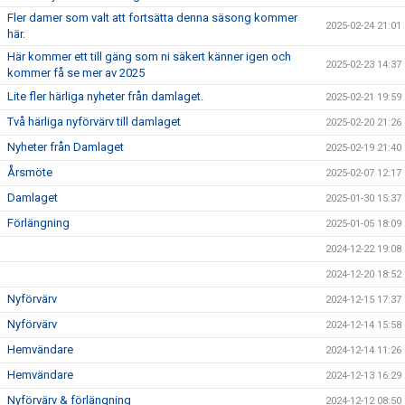
Fler damer som valt att fortsätta denna säsong kommer
2025-02-24 21:01
här.
Här kommer ett till gäng som ni säkert känner igen och
2025-02-23 14:37
kommer få se mer av 2025
Lite fler härliga nyheter från damlaget.
2025-02-21 19:59
Två härliga nyförvärv till damlaget
2025-02-20 21:26
Nyheter från Damlaget
2025-02-19 21:40
Årsmöte
2025-02-07 12:17
Damlaget
2025-01-30 15:37
Förlängning
2025-01-05 18:09
2024-12-22 19:08
2024-12-20 18:52
Nyförvärv
2024-12-15 17:37
Nyförvärv
2024-12-14 15:58
Hemvändare
2024-12-14 11:26
Hemvändare
2024-12-13 16:29
Nyförvärv & förlängning
2024-12-12 08:50