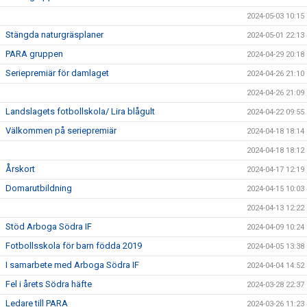
2024-05-03 10:15
Stängda naturgräsplaner
2024-05-01 22:13
PARA gruppen
2024-04-29 20:18
Seriepremiär för damlaget
2024-04-26 21:10
2024-04-26 21:09
Landslagets fotbollskola/ Lira blågult
2024-04-22 09:55
Välkommen på seriepremiär
2024-04-18 18:14
2024-04-18 18:12
Årskort
2024-04-17 12:19
Domarutbildning
2024-04-15 10:03
2024-04-13 12:22
Stöd Arboga Södra IF
2024-04-09 10:24
Fotbollsskola för barn födda 2019
2024-04-05 13:38
I samarbete med Arboga Södra IF
2024-04-04 14:52
Fel i årets Södra häfte
2024-03-28 22:37
Ledare till PARA
2024-03-26 11:23