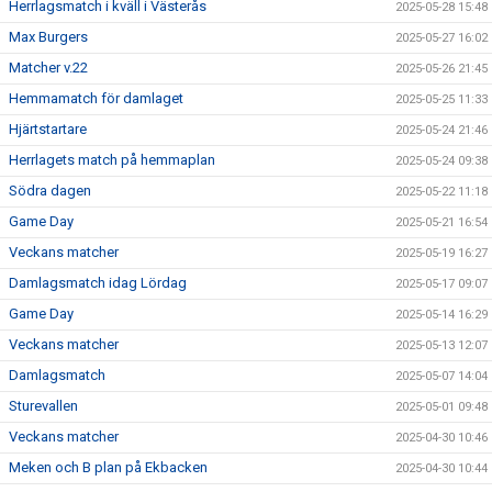
Herrlagsmatch i kväll i Västerås
2025-05-28 15:48
Max Burgers
2025-05-27 16:02
Matcher v.22
2025-05-26 21:45
Hemmamatch för damlaget
2025-05-25 11:33
Hjärtstartare
2025-05-24 21:46
Herrlagets match på hemmaplan
2025-05-24 09:38
Södra dagen
2025-05-22 11:18
Game Day
2025-05-21 16:54
Veckans matcher
2025-05-19 16:27
Damlagsmatch idag Lördag
2025-05-17 09:07
Game Day
2025-05-14 16:29
Veckans matcher
2025-05-13 12:07
Damlagsmatch
2025-05-07 14:04
Sturevallen
2025-05-01 09:48
Veckans matcher
2025-04-30 10:46
Meken och B plan på Ekbacken
2025-04-30 10:44