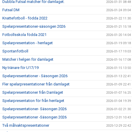
Dubbla Futsal matcher för damlaget.
2026-01-31 08:48
Futsal DM
2026-01-24 09:04
Knattefotboll - födda 2022
2026-01-22 11:30
Spelarpresentationer-säsongen 2026
2026-01-21 15:18
Fotbollsskola födda 2021
2026-01-20 14:04
Spelarpresentation - herrlaget
2026-01-19 09:18
Spontanfotboll
2026-01-17 19:03
Matcher i helgen för damlaget
2026-01-16 17:08
Ny tränare för U17/19
2026-01-15 13:50
Spelarpresentationer - Säsongen 2026
2026-01-13 22:41
Fler spelarpresentationer från damlaget
2026-01-09 22:41
Spelarpresentationer från Damlaget
2026-01-07 16:25
Spelarpresentation för från herrlaget
2026-01-04 19:39
Spelarpresentationer- Säsongen 2026
2026-01-02 21:30
Spelarpresentationer -Säsongen 2026
2025-12-31 10:43
Två målvaktspresentationer
2025-12-29 22:42