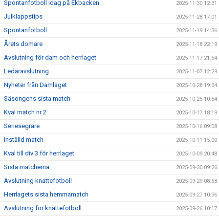
Spontanfotboll idag på Ekbacken
2025-11-30 12:31
Julklappstips
2025-11-28 17:01
Spontanfotboll
2025-11-19 14:36
Årets domare
2025-11-18 22:19
Avslutning för dam och herrlaget
2025-11-17 21:54
Ledaravslutning
2025-11-07 12:29
Nyheter från Damlaget
2025-10-28 19:34
Säsongens sista match
2025-10-25 10:54
Kval match nr 2
2025-10-17 18:19
Seriesegrare
2025-10-16 09:08
Inställd match
2025-10-11 15:00
Kval till div 3 för herrlaget.
2025-10-09 20:48
Sista matcherna
2025-09-30 09:26
Avslutning knattefotboll
2025-09-29 08:58
Herrlagets sista hemmamatch
2025-09-27 10:36
Avslutning för knattefotboll
2025-09-26 10:17