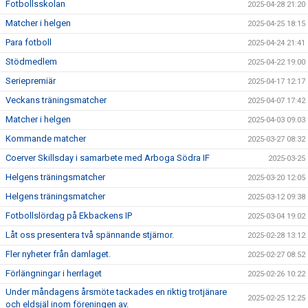
Fotbollsskolan
2025-04-28 21:20
Matcher i helgen
2025-04-25 18:15
Para fotboll
2025-04-24 21:41
Stödmedlem
2025-04-22 19:00
Seriepremiär
2025-04-17 12:17
Veckans träningsmatcher
2025-04-07 17:42
Matcher i helgen
2025-04-03 09:03
Kommande matcher
2025-03-27 08:32
Coerver Skillsday i samarbete med Arboga Södra IF
2025-03-25
Helgens träningsmatcher
2025-03-20 12:05
Helgens träningsmatcher
2025-03-12 09:38
Fotbollslördag på Ekbackens IP
2025-03-04 19:02
Låt oss presentera två spännande stjärnor.
2025-02-28 13:12
Fler nyheter från damlaget.
2025-02-27 08:52
Förlängningar i herrlaget
2025-02-26 10:22
Under måndagens årsmöte tackades en riktig trotjänare
2025-02-25 12:25
och eldsjäl inom föreningen av.