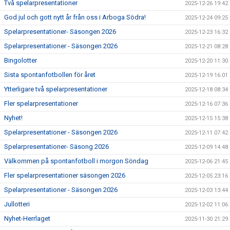
Två spelarpresentationer
2025-12-26 19:42
God jul och gott nytt år från oss i Arboga Södra!
2025-12-24 09:25
Spelarpresentationer- Säsongen 2026
2025-12-23 16:32
Spelarpresentationer - Säsongen 2026
2025-12-21 08:28
Bingolotter
2025-12-20 11:30
Sista spontanfotbollen för året
2025-12-19 16:01
Ytterligare två spelarpresentationer
2025-12-18 08:34
Fler spelarpresentationer
2025-12-16 07:36
Nyhet!
2025-12-15 15:38
Spelarpresentationer - Säsongen 2026
2025-12-11 07:42
Spelarpresentationer- Säsong 2026
2025-12-09 14:48
Välkommen på spontanfotboll i morgon Söndag
2025-12-06 21:45
Fler spelarpresentationer säsongen 2026
2025-12-05 23:16
Spelarpresentationer - Säsongen 2026
2025-12-03 13:44
Jullotteri
2025-12-02 11:06
Nyhet-Herrlaget
2025-11-30 21:29