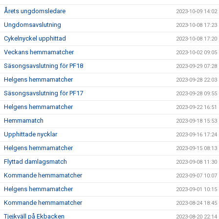
Årets ungdomsledare
2023-10-09 14:02
Ungdomsavslutning
2023-10-08 17:23
Cykelnyckel upphittad
2023-10-08 17:20
Veckans hemmamatcher
2023-10-02 09:05
Säsongsavslutning för PF18
2023-09-29 07:28
Helgens hemmamatcher
2023-09-28 22:03
Säsongsavslutning för PF17
2023-09-28 09:55
Helgens hemmamatcher
2023-09-22 16:51
Hemmamatch
2023-09-18 15:53
Upphittade nycklar
2023-09-16 17:24
Helgens hemmamatcher
2023-09-15 08:13
Flyttad damlagsmatch
2023-09-08 11:30
Kommande hemmamatcher
2023-09-07 10:07
Helgens hemmamatcher
2023-09-01 10:15
Kommande hemmamatcher
2023-08-24 18:45
Tjejkväll på Ekbacken
2023-08-20 22:14