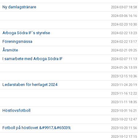
Ny damlagstränare
2024-03-07 18:58
2024-03-06 16:16
2024-02-23 10:30
Arboga Södra IF`s styrelse
2024-02-22 13:23
Föreningsmässa
2024-02-22 13:17
Årsmöte
2024-02-21 09:25
I samarbete med Arboga Södra IF
2024-02-07 11:13
2024-01-26 13:59
2023-12-15 10:36
Ledarstaben för herrlaget 2024
2023-11-24 20:19
2023-11-16 12:22
2023-11-11 18:35
Höstlovsfotboll
2023-10-31 16:21
2023-10-22 12:47
Fotboll på höstlovet &#9917;&#65039;
2023-10-20 11:56
2023-10-12 17:15