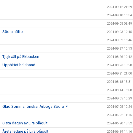
2024-09-12 21:29
2024-09-10 15:34
2024-09-05 09:49
Södra häften
2024-09-03 12:45
2024-09-02 16:46
2024-08-27 10:13
Tjejkväll på Ekbacken
2024-08-26 10:42
Upphittat halsband
2024-08-23 13:28
2024-08-21 21:00
2024-08-18 15:31
2024-08-14 15:08
2024-08-05 10:29
Glad Sommar önskar Arboga Södra IF
2024-07-05 10:24
2024-06-22 11:15
Sista dagen av Lira blågult
2024-06-20 18:52
Årets ledare på Lira blågult
2024-06-19 14:16