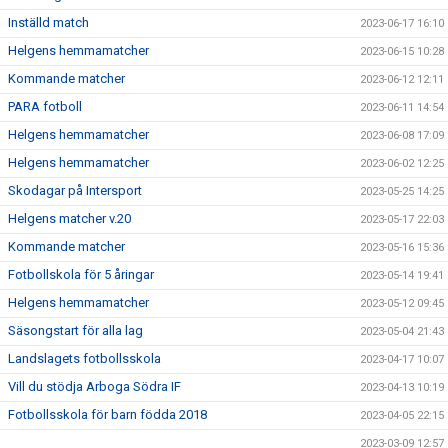
Inställd match
2023-06-17 16:10
Helgens hemmamatcher
2023-06-15 10:28
Kommande matcher
2023-06-12 12:11
PARA fotboll
2023-06-11 14:54
Helgens hemmamatcher
2023-06-08 17:09
Helgens hemmamatcher
2023-06-02 12:25
Skodagar på Intersport
2023-05-25 14:25
Helgens matcher v.20
2023-05-17 22:03
Kommande matcher
2023-05-16 15:36
Fotbollskola för 5 åringar
2023-05-14 19:41
Helgens hemmamatcher
2023-05-12 09:45
Säsongstart för alla lag
2023-05-04 21:43
Landslagets fotbollsskola
2023-04-17 10:07
Vill du stödja Arboga Södra IF
2023-04-13 10:19
Fotbollsskola för barn födda 2018
2023-04-05 22:15
2023-03-09 12:57