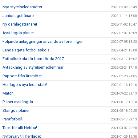
Nya styrelseledamöter
2023-03-02 08:49
Juniorlagstränare
2022-11-14 13:00
Ny damlagstränare!
2022-11-02 10:47
Avstängda planer
2022-07-07 13:09
Följande anläggningar används av föreningen
2022-07-05 18:23
Landslagets fotbollsskola
2022-04-21 18:00
Fotbollsskola för barn födda 2017
2022-03-17 18:02
Avtackning av styrelsemedlemmar
2022-02-24 17:18
Rapport från årsmötet
2022-02-23 21:05
Herrlagets nya ledarstab!
2022-01-16 19:16
Match!
2021-09-22 21:13
Planer avstängda
2021-08-17 15:10
Stängda planer
2021-05-18 09:25
Parafotboll
2021-05-17 21:13
Tack för allt Hebba!
2021-04-07 20:20
Nyförvärv till herrlaget
2021-01-28 15:30