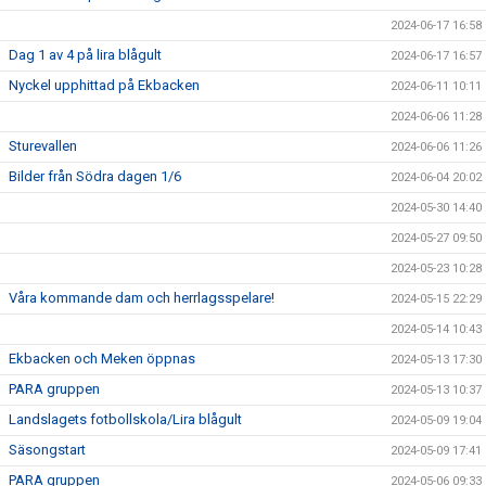
2024-06-17 16:58
Dag 1 av 4 på lira blågult
2024-06-17 16:57
Nyckel upphittad på Ekbacken
2024-06-11 10:11
2024-06-06 11:28
Sturevallen
2024-06-06 11:26
Bilder från Södra dagen 1/6
2024-06-04 20:02
2024-05-30 14:40
2024-05-27 09:50
2024-05-23 10:28
Våra kommande dam och herrlagsspelare!
2024-05-15 22:29
2024-05-14 10:43
Ekbacken och Meken öppnas
2024-05-13 17:30
PARA gruppen
2024-05-13 10:37
Landslagets fotbollskola/Lira blågult
2024-05-09 19:04
Säsongstart
2024-05-09 17:41
PARA gruppen
2024-05-06 09:33