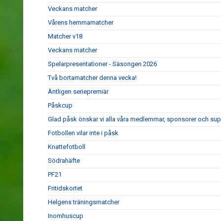
Veckans matcher
Vårens hemmamatcher
Matcher v18
Veckans matcher
Spelarpresentationer - Säsongen 2026
Två bortamatcher denna vecka!
Äntligen seriepremiär
Påskcup
Glad påsk önskar vi alla våra medlemmar, sponsorer och sup
Fotbollen vilar inte i påsk
Knattefotboll
Södrahäfte
PF21
Fritidskortet
Helgens träningsmatcher
Inomhuscup