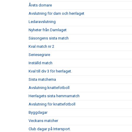
Årets domare
Avslutning för dam och herrlaget
Ledaravslutning
Nyheter från Damlaget
Säsongens sista match
Kval match nr 2
Seriesegrare
Inställd match
Kval till div 3 för herrlaget.
Sista matcherna
Avslutning knattefotboll
Herrlagets sista hemmamatch
Avslutning för knattefotboll
Byggdagar
Veckans matcher
Club dagar på Intersport.