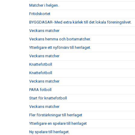
Matcher i helgen.
Fritidskortet
BYGGDAGAR- Med extra kärlek till det lokala föreningslivet.
Veckans matcher
Veckans hemma och bortamatcher.
Ytterligare ett nyförvärv till herrlaget.
Veckans matcher
Knattefotboll
Knattefotboll
Veckans matcher
PARA fotboll
Start för knattefotboll
Veckans matcher
Fler förstärkningar till herrlaget
Ytterligare en spelare till herrlaget
Ny spelare till herrlaget.