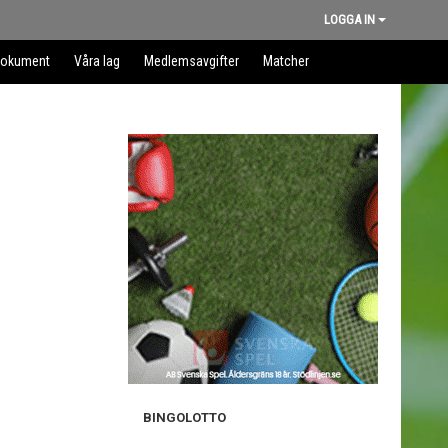
LOGGA IN
okument
Våra lag
Medlemsavgifter
Matcher
BINGOLOTTO