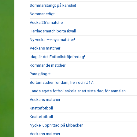
Sommarstängt på kansliet
Sommarledigt
Vecka 26’s matcher
Herrlagsmatch borta ikväll
Ny vecka —> nya matcher!
Veckans matcher
Idag är det Fotbollströjefredag!
Kommande matcher
Para gänget
Bortamatcher för dam, herr och U17.
Landslagets fotbollsskola snart sista dag för anmälan
Veckans matcher
Knattefotboll
Knattefotboll
Nyckel upphittad på Ekbacken
Veckans matcher