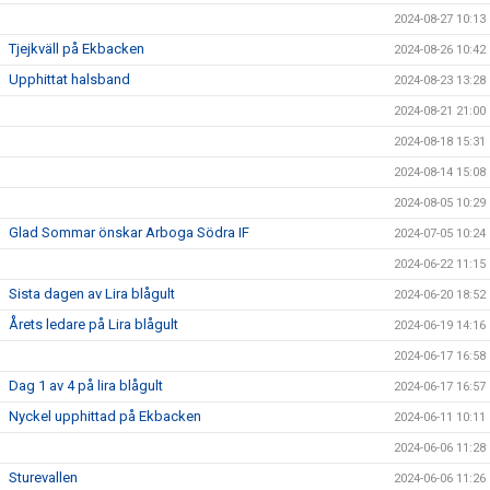
2024-08-27 10:13
Tjejkväll på Ekbacken
2024-08-26 10:42
Upphittat halsband
2024-08-23 13:28
2024-08-21 21:00
2024-08-18 15:31
2024-08-14 15:08
2024-08-05 10:29
Glad Sommar önskar Arboga Södra IF
2024-07-05 10:24
2024-06-22 11:15
Sista dagen av Lira blågult
2024-06-20 18:52
Årets ledare på Lira blågult
2024-06-19 14:16
2024-06-17 16:58
Dag 1 av 4 på lira blågult
2024-06-17 16:57
Nyckel upphittad på Ekbacken
2024-06-11 10:11
2024-06-06 11:28
Sturevallen
2024-06-06 11:26