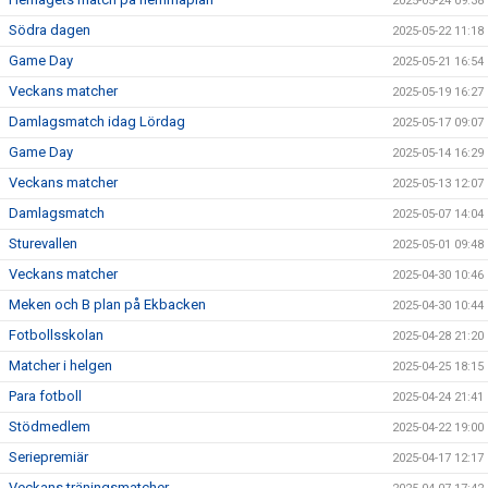
2025-05-24 09:38
Södra dagen
2025-05-22 11:18
Game Day
2025-05-21 16:54
Veckans matcher
2025-05-19 16:27
Damlagsmatch idag Lördag
2025-05-17 09:07
Game Day
2025-05-14 16:29
Veckans matcher
2025-05-13 12:07
Damlagsmatch
2025-05-07 14:04
Sturevallen
2025-05-01 09:48
Veckans matcher
2025-04-30 10:46
Meken och B plan på Ekbacken
2025-04-30 10:44
Fotbollsskolan
2025-04-28 21:20
Matcher i helgen
2025-04-25 18:15
Para fotboll
2025-04-24 21:41
Stödmedlem
2025-04-22 19:00
Seriepremiär
2025-04-17 12:17
Veckans träningsmatcher