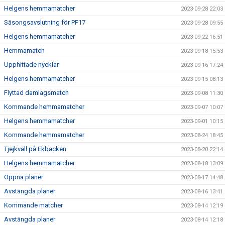
Helgens hemmamatcher
2023-09-28 22:03
Säsongsavslutning för PF17
2023-09-28 09:55
Helgens hemmamatcher
2023-09-22 16:51
Hemmamatch
2023-09-18 15:53
Upphittade nycklar
2023-09-16 17:24
Helgens hemmamatcher
2023-09-15 08:13
Flyttad damlagsmatch
2023-09-08 11:30
Kommande hemmamatcher
2023-09-07 10:07
Helgens hemmamatcher
2023-09-01 10:15
Kommande hemmamatcher
2023-08-24 18:45
Tjejkväll på Ekbacken
2023-08-20 22:14
Helgens hemmamatcher
2023-08-18 13:09
Öppna planer
2023-08-17 14:48
Avstängda planer
2023-08-16 13:41
Kommande matcher
2023-08-14 12:19
Avstängda planer
2023-08-14 12:18