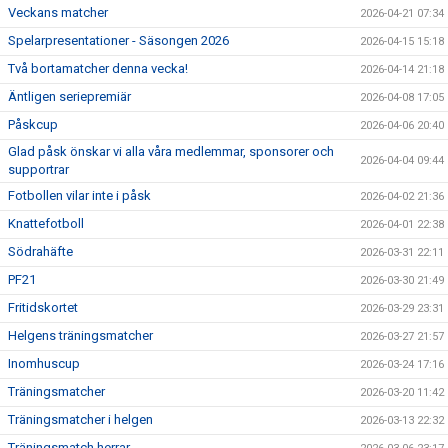
Veckans matcher
2026-04-21 07:34
Spelarpresentationer - Säsongen 2026
2026-04-15 15:18
Två bortamatcher denna vecka!
2026-04-14 21:18
Äntligen seriepremiär
2026-04-08 17:05
Påskcup
2026-04-06 20:40
Glad påsk önskar vi alla våra medlemmar, sponsorer och
2026-04-04 09:44
supportrar
Fotbollen vilar inte i påsk
2026-04-02 21:36
Knattefotboll
2026-04-01 22:38
Södrahäfte
2026-03-31 22:11
PF21
2026-03-30 21:49
Fritidskortet
2026-03-29 23:31
Helgens träningsmatcher
2026-03-27 21:57
Inomhuscup
2026-03-24 17:16
Träningsmatcher
2026-03-20 11:42
Träningsmatcher i helgen
2026-03-13 22:32
Träningsmatch herrar