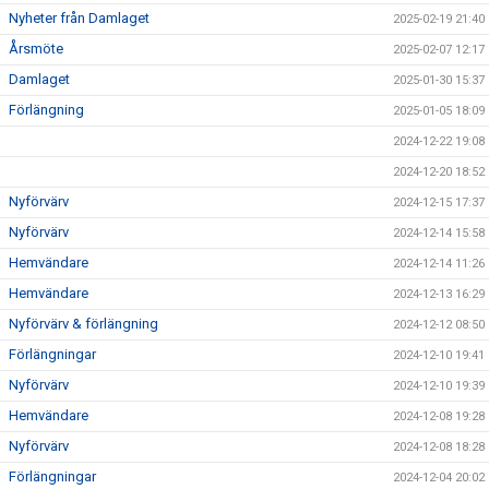
Nyheter från Damlaget
2025-02-19 21:40
Årsmöte
2025-02-07 12:17
Damlaget
2025-01-30 15:37
Förlängning
2025-01-05 18:09
2024-12-22 19:08
2024-12-20 18:52
Nyförvärv
2024-12-15 17:37
Nyförvärv
2024-12-14 15:58
Hemvändare
2024-12-14 11:26
Hemvändare
2024-12-13 16:29
Nyförvärv & förlängning
2024-12-12 08:50
Förlängningar
2024-12-10 19:41
Nyförvärv
2024-12-10 19:39
Hemvändare
2024-12-08 19:28
Nyförvärv
2024-12-08 18:28
Förlängningar
2024-12-04 20:02