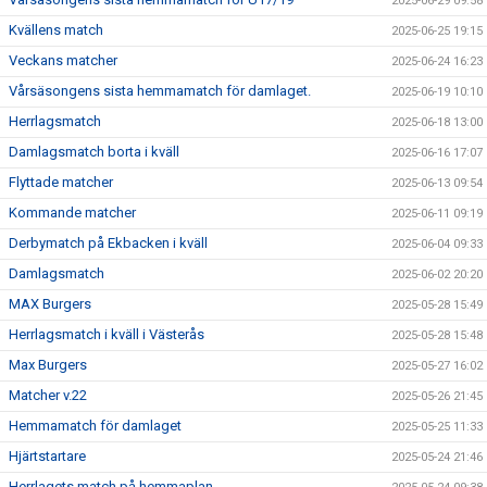
2025-06-29 09:58
Kvällens match
2025-06-25 19:15
Veckans matcher
2025-06-24 16:23
Vårsäsongens sista hemmamatch för damlaget.
2025-06-19 10:10
Herrlagsmatch
2025-06-18 13:00
Damlagsmatch borta i kväll
2025-06-16 17:07
Flyttade matcher
2025-06-13 09:54
Kommande matcher
2025-06-11 09:19
Derbymatch på Ekbacken i kväll
2025-06-04 09:33
Damlagsmatch
2025-06-02 20:20
MAX Burgers
2025-05-28 15:49
Herrlagsmatch i kväll i Västerås
2025-05-28 15:48
Max Burgers
2025-05-27 16:02
Matcher v.22
2025-05-26 21:45
Hemmamatch för damlaget
2025-05-25 11:33
Hjärtstartare
2025-05-24 21:46
Herrlagets match på hemmaplan