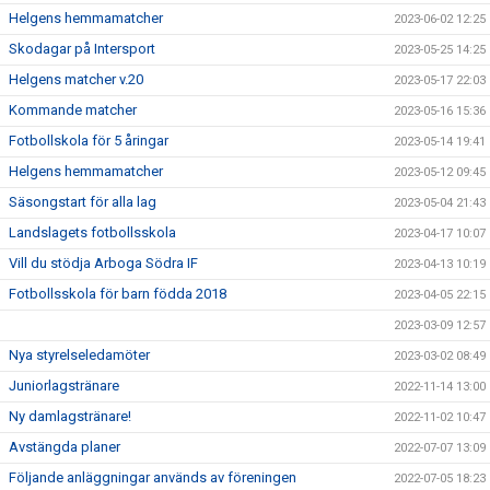
Helgens hemmamatcher
2023-06-02 12:25
Skodagar på Intersport
2023-05-25 14:25
Helgens matcher v.20
2023-05-17 22:03
Kommande matcher
2023-05-16 15:36
Fotbollskola för 5 åringar
2023-05-14 19:41
Helgens hemmamatcher
2023-05-12 09:45
Säsongstart för alla lag
2023-05-04 21:43
Landslagets fotbollsskola
2023-04-17 10:07
Vill du stödja Arboga Södra IF
2023-04-13 10:19
Fotbollsskola för barn födda 2018
2023-04-05 22:15
2023-03-09 12:57
Nya styrelseledamöter
2023-03-02 08:49
Juniorlagstränare
2022-11-14 13:00
Ny damlagstränare!
2022-11-02 10:47
Avstängda planer
2022-07-07 13:09
Följande anläggningar används av föreningen
2022-07-05 18:23