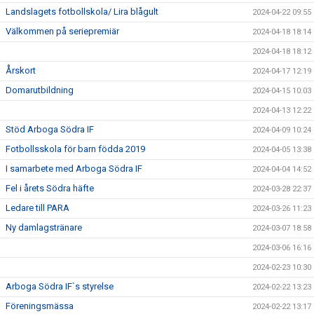
Landslagets fotbollskola/ Lira blågult
2024-04-22 09:55
Välkommen på seriepremiär
2024-04-18 18:14
2024-04-18 18:12
Årskort
2024-04-17 12:19
Domarutbildning
2024-04-15 10:03
2024-04-13 12:22
Stöd Arboga Södra IF
2024-04-09 10:24
Fotbollsskola för barn födda 2019
2024-04-05 13:38
I samarbete med Arboga Södra IF
2024-04-04 14:52
Fel i årets Södra häfte
2024-03-28 22:37
Ledare till PARA
2024-03-26 11:23
Ny damlagstränare
2024-03-07 18:58
2024-03-06 16:16
2024-02-23 10:30
Arboga Södra IF`s styrelse
2024-02-22 13:23
Föreningsmässa
2024-02-22 13:17