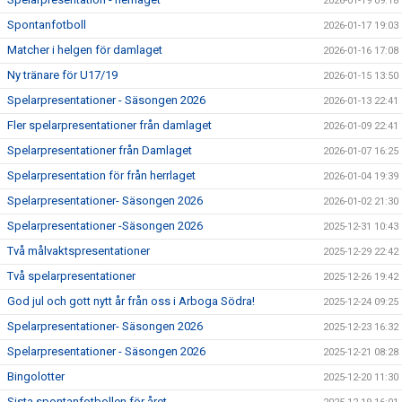
2026-01-19 09:18
Spontanfotboll
2026-01-17 19:03
Matcher i helgen för damlaget
2026-01-16 17:08
Ny tränare för U17/19
2026-01-15 13:50
Spelarpresentationer - Säsongen 2026
2026-01-13 22:41
Fler spelarpresentationer från damlaget
2026-01-09 22:41
Spelarpresentationer från Damlaget
2026-01-07 16:25
Spelarpresentation för från herrlaget
2026-01-04 19:39
Spelarpresentationer- Säsongen 2026
2026-01-02 21:30
Spelarpresentationer -Säsongen 2026
2025-12-31 10:43
Två målvaktspresentationer
2025-12-29 22:42
Två spelarpresentationer
2025-12-26 19:42
God jul och gott nytt år från oss i Arboga Södra!
2025-12-24 09:25
Spelarpresentationer- Säsongen 2026
2025-12-23 16:32
Spelarpresentationer - Säsongen 2026
2025-12-21 08:28
Bingolotter
2025-12-20 11:30
Sista spontanfotbollen för året