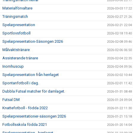
2026-03-06 23:17
Materialförvaltare
2026-03-03 17:22
Träningsmatch
2026-02-27 21:26
Spelarpresentation
2026-02-21 22:04
Sportlovsfotboll
2026-02-18 19:40
Spelarpresentation-Säsongen 2026
2026-02-08 09:46
Målvaktstränare
2026-02-06 06:50
Assisterande tränare
2026-02-04 22:35
Inomhuscup
2026-02-04 09:56
Spelarpresentation från herrlaget
2026-02-02 10:44
Spontanfotboll i dag.
2026-02-01 11:42
Dubbla Futsal matcher för damlaget.
2026-01-31 08:48
Futsal DM
2026-01-24 09:04
Knattefotboll - födda 2022
2026-01-22 11:30
Spelarpresentationer-säsongen 2026
2026-01-21 15:18
Fotbollsskola födda 2021
2026-01-20 14:04
Spelarpresentation - herrlaget