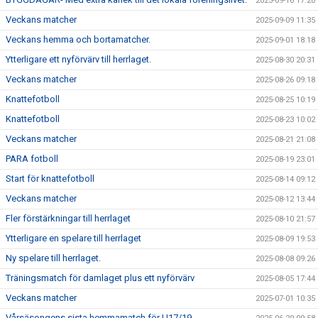
2025-09-16 17:20
Veckans matcher
2025-09-09 11:35
Veckans hemma och bortamatcher.
2025-09-01 18:18
Ytterligare ett nyförvärv till herrlaget.
2025-08-30 20:31
Veckans matcher
2025-08-26 09:18
Knattefotboll
2025-08-25 10:19
Knattefotboll
2025-08-23 10:02
Veckans matcher
2025-08-21 21:08
PARA fotboll
2025-08-19 23:01
Start för knattefotboll
2025-08-14 09:12
Veckans matcher
2025-08-12 13:44
Fler förstärkningar till herrlaget
2025-08-10 21:57
Ytterligare en spelare till herrlaget
2025-08-09 19:53
Ny spelare till herrlaget.
2025-08-08 09:26
Träningsmatch för damlaget plus ett nyförvärv
2025-08-05 17:44
Veckans matcher
2025-07-01 10:35
Vårsäsongens sista hemmamatch för U17/19