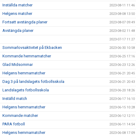
Inställda matcher
2023-08-11 11:46
Helgens matcher
2023-08-08 13:50
Fortsatt avstängda planer
2023-08-07 09:49
Avstängda planer
2023-08-02 11:48
2023-07-17 11:27
Sommarlovsaktivitet på Ekbacken
2023-06-30 10:58
Kommande hemmamatcher
2023-06-25 17:16
Glad Midsommar
2023-06-23 12:26
Helgens hemmamatcher
2023-06-21 20:45
Dag 3 på landslagets fotbollsskola
2023-06-21 20:43
Landslagets fotbollsskola
2023-06-20 18:26
Inställd match
2023-06-17 16:10
Helgens hemmamatcher
2023-06-15 10:28
Kommande matcher
2023-06-12 12:11
PARA fotboll
2023-06-11 14:54
Helgens hemmamatcher
2023-06-08 17:09