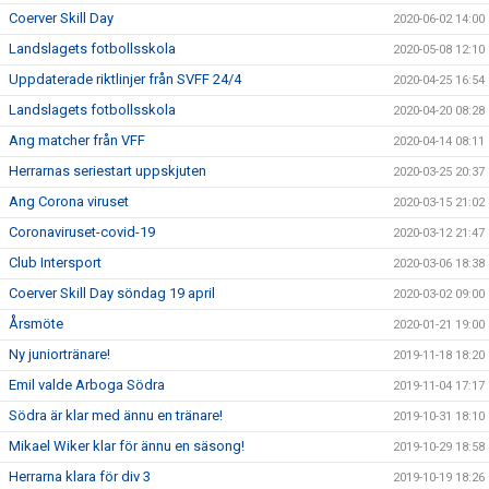
Coerver Skill Day
2020-06-02 14:00
Landslagets fotbollsskola
2020-05-08 12:10
Uppdaterade riktlinjer från SVFF 24/4
2020-04-25 16:54
Landslagets fotbollsskola
2020-04-20 08:28
Ang matcher från VFF
2020-04-14 08:11
Herrarnas seriestart uppskjuten
2020-03-25 20:37
Ang Corona viruset
2020-03-15 21:02
Coronaviruset-covid-19
2020-03-12 21:47
Club Intersport
2020-03-06 18:38
Coerver Skill Day söndag 19 april
2020-03-02 09:00
Årsmöte
2020-01-21 19:00
Ny juniortränare!
2019-11-18 18:20
Emil valde Arboga Södra
2019-11-04 17:17
Södra är klar med ännu en tränare!
2019-10-31 18:10
Mikael Wiker klar för ännu en säsong!
2019-10-29 18:58
Herrarna klara för div 3
2019-10-19 18:26